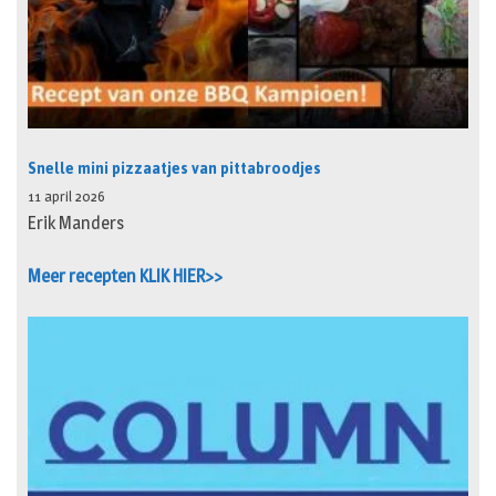
Snelle mini pizzaatjes van pittabroodjes
11 april 2026
Erik Manders
Meer recepten KLIK HIER>>