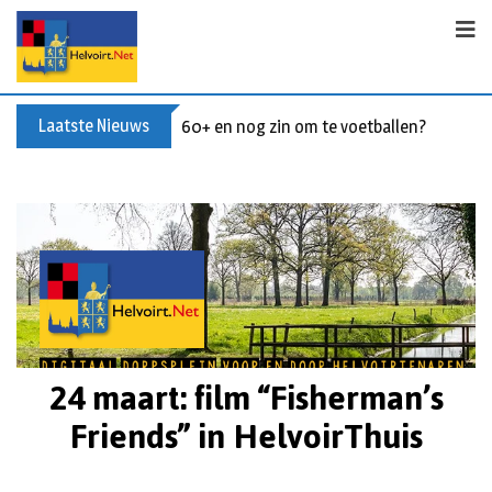
Laatste Nieuws
60+ en nog zin om te voetballen? Kom Wal
24 maart: film “Fisherman’s
Friends” in HelvoirThuis