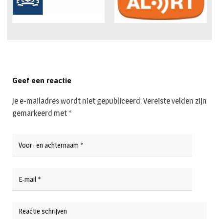
Geef een reactie
Je e-mailadres wordt niet gepubliceerd.
Vereiste velden zijn
gemarkeerd met
*