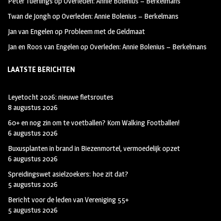
Peter Tuerlings
op
Overleden: Annie Bolenius – Berkelmans
Twan de Jongh
op
Overleden: Annie Bolenius – Berkelmans
Jan van Engelen
op
Probleem met de Geldmaat
Jan en Roos van Engelen
op
Overleden: Annie Bolenius – Berkelmans
LAATSTE BERICHTEN
Leyetocht 2026: nieuwe fietsroutes
8 augustus 2026
60+ en nog zin om te voetballen? Kom Walking Footballen!
6 augustus 2026
Buxusplanten in brand in Biezenmortel, vermoedelijk opzet
6 augustus 2026
Spreidingswet asielzoekers: hoe zit dat?
5 augustus 2026
Bericht voor de leden van Vereniging 55+
5 augustus 2026