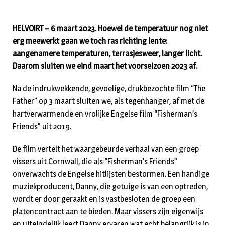
HELVOIRT – 6 maart 2023. Hoewel de temperatuur nog niet
erg meewerkt gaan we toch ras richting lente:
aangenamere temperaturen, terrasjesweer, langer licht.
Daarom sluiten we eind maart het voorseizoen 2023 af.
Na de indrukwekkende, gevoelige, drukbezochte film “The
Father” op 3 maart sluiten we, als tegenhanger, af met de
hartverwarmende en vrolijke Engelse film “Fisherman’s
Friends” uit 2019.
De film vertelt het waargebeurde verhaal van een groep
vissers uit Cornwall, die als “Fisherman’s Friends”
onverwachts de Engelse hitlijsten bestormen. Een handige
muziekproducent, Danny, die getuige is van een optreden,
wordt er door geraakt en is vastbesloten de groep een
platencontract aan te bieden. Maar vissers zijn eigenwijs
en uiteindelijk leert Danny ervaren wat echt belangrijk is in