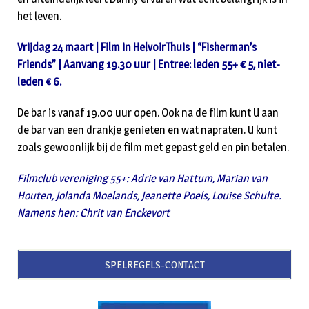
het leven.
Vrijdag 24 maart | Film in HelvoirThuis | “Fisherman’s
Friends” | Aanvang 19.30 uur | Entree: leden 55+ € 5, niet-
leden € 6.
De bar is vanaf 19.00 uur open. Ook na de film kunt U aan
de bar van een drankje genieten en wat napraten. U kunt
zoals gewoonlijk bij de film met gepast geld en pin betalen.
Filmclub vereniging 55+: Adrie van Hattum, Marian van
Houten, Jolanda Moelands, Jeanette Poels, Louise Schulte.
Namens hen: Chrit van Enckevort
SPELREGELS-CONTACT