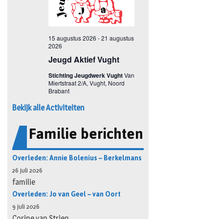
Bekijk alle Activiteiten
Familie berichten
Overleden: Annie Bolenius – Berkelmans
26 juli 2026
familie
Overleden: Jo van Geel – van Oort
9 juli 2026
Corine van Strien