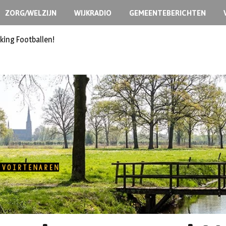
ZORG/WELZIJN
WIJKRADIO
GEMEENTEBERICHTEN
king Footballen!