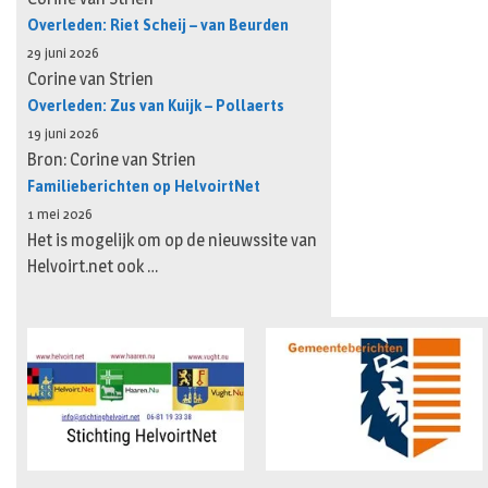
Overleden: Riet Scheij – van Beurden
29 juni 2026
Corine van Strien
Overleden: Zus van Kuijk – Pollaerts
19 juni 2026
Bron: Corine van Strien
Familieberichten op HelvoirtNet
1 mei 2026
Het is mogelijk om op de nieuwssite van
Helvoirt.net ook …