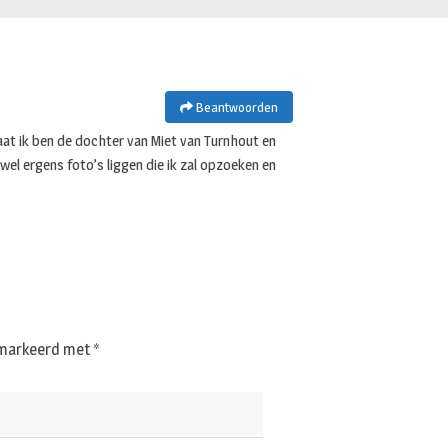
Beantwoorden
aat ik ben de dochter van Miet van Turnhout en
wel ergens foto’s liggen die ik zal opzoeken en
gemarkeerd met
*