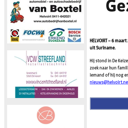
Ge
HELVOIRT – 6 maart
uit Suriname.
Hij stond in De Keiz
zoek naar hun famil
iemand of hij nog er
nieuws@helvoirt.ne