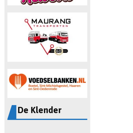
De Klender