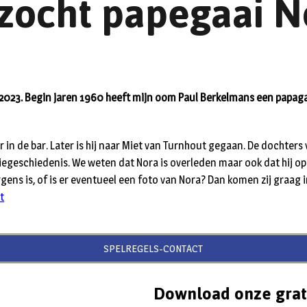
zocht papegaai N
 2023. Begin jaren 1960 heeft mijn oom Paul Berkelmans een pap
er in de bar. Later is hij naar Miet van Turnhout gegaan. De dochters 
iegeschiedenis. We weten dat Nora is overleden maar ook dat hij op
gens is, of is er eventueel een foto van Nora? Dan komen zij graag 
t
SPELREGELS-CONTACT
Download onze grat