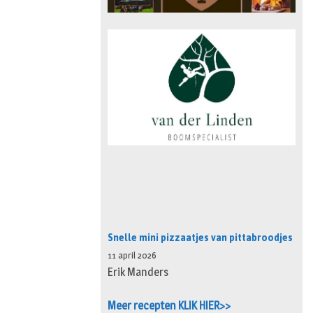
Snelle mini pizzaatjes van pittabroodjes
11 april 2026
Erik Manders
Meer recepten KLIK HIER>>