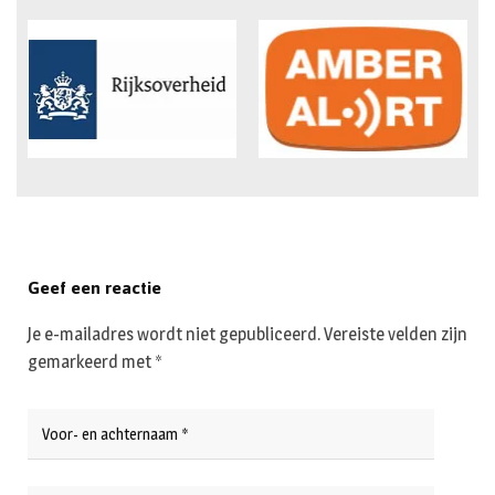
Geef een reactie
Je e-mailadres wordt niet gepubliceerd.
Vereiste velden zijn
gemarkeerd met
*