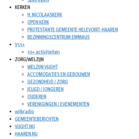
KERKEN
H. NICOLAASKERK
OPEN KERK
PROTESTANTE GEMEENTE HELEVOIRT-HAAREN
BEZINNINGSCENTRUM EMMAUS
V55+
55+ activiteiten
ZORG/WELZIJN
WELZIJN VUGHT
ACCOMODATIES EN GEBOUWEN
GEZONDHEID / ZORG
JEUGD / JONGEREN
OUDEREN
VERENIGINGEN / EVENEMENTEN
wijkradio
GEMEENTEBERICHTEN
VUGHT.NU
HAAREN.NU