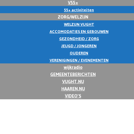
V55+
55+ activiteiten
ZORG/WELZIJN
WELZIJN VUGHT
ACCOMODATIES EN GEBOUWEN
GEZONDHEID / ZORG
JEUGD / JONGEREN
OUDEREN
VERENIGINGEN / EVENEMENTEN
wijkradio
GEMEENTEBERICHTEN
VUGHT.NU
HAAREN.NU
VIDEO’S