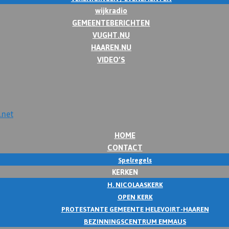
wijkradio
GEMEENTEBERICHTEN
VUGHT.NU
HAAREN.NU
VIDEO’S
HOME
CONTACT
Spelregels
KERKEN
H. NICOLAASKERK
OPEN KERK
PROTESTANTE GEMEENTE HELEVOIRT-HAAREN
BEZINNINGSCENTRUM EMMAUS