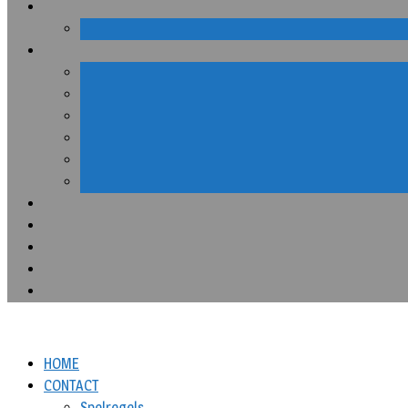
HOME
CONTACT
Spelregels