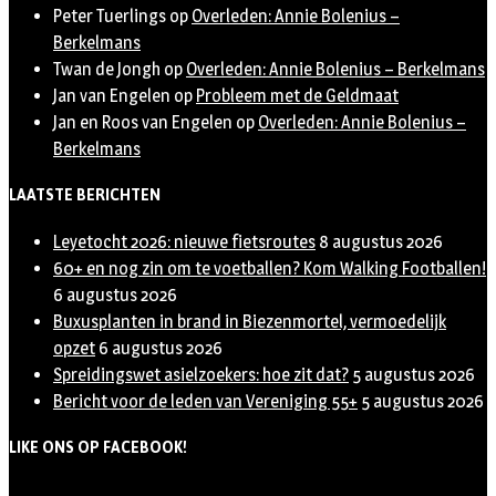
Peter Tuerlings
op
Overleden: Annie Bolenius –
Berkelmans
Twan de Jongh
op
Overleden: Annie Bolenius – Berkelmans
Jan van Engelen
op
Probleem met de Geldmaat
Jan en Roos van Engelen
op
Overleden: Annie Bolenius –
Berkelmans
LAATSTE BERICHTEN
Leyetocht 2026: nieuwe fietsroutes
8 augustus 2026
60+ en nog zin om te voetballen? Kom Walking Footballen!
6 augustus 2026
Buxusplanten in brand in Biezenmortel, vermoedelijk
opzet
6 augustus 2026
Spreidingswet asielzoekers: hoe zit dat?
5 augustus 2026
Bericht voor de leden van Vereniging 55+
5 augustus 2026
LIKE ONS OP FACEBOOK!