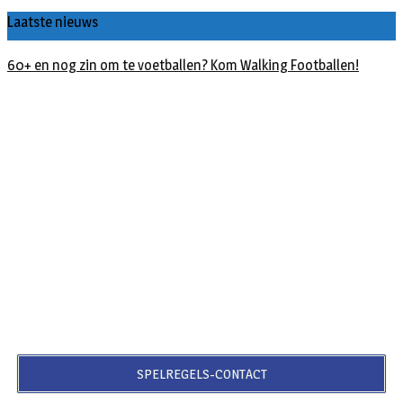
Laatste nieuws
60+ en nog zin om te voetballen? Kom Walking Footballen!
SPELREGELS-CONTACT