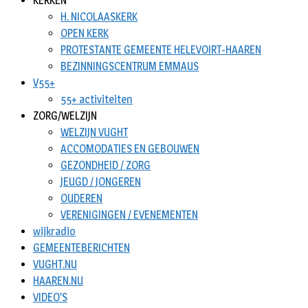
KERKEN
H. NICOLAASKERK
OPEN KERK
PROTESTANTE GEMEENTE HELEVOIRT-HAAREN
BEZINNINGSCENTRUM EMMAUS
V55+
55+ activiteiten
ZORG/WELZIJN
WELZIJN VUGHT
ACCOMODATIES EN GEBOUWEN
GEZONDHEID / ZORG
JEUGD / JONGEREN
OUDEREN
VERENIGINGEN / EVENEMENTEN
wijkradio
GEMEENTEBERICHTEN
VUGHT.NU
HAAREN.NU
VIDEO’S