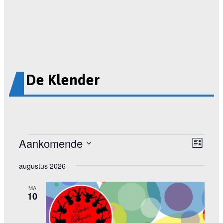
De Klender