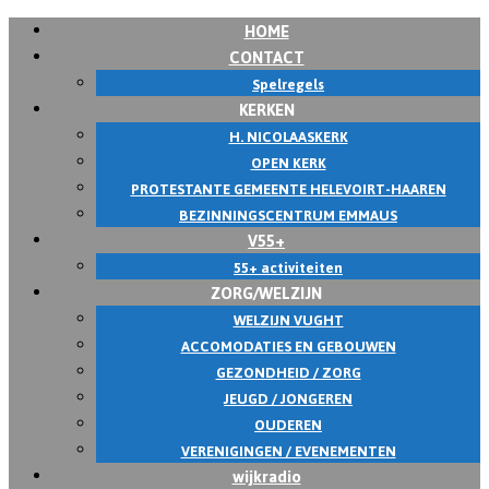
HOME
CONTACT
Spelregels
KERKEN
H. NICOLAASKERK
OPEN KERK
PROTESTANTE GEMEENTE HELEVOIRT-HAAREN
BEZINNINGSCENTRUM EMMAUS
V55+
55+ activiteiten
ZORG/WELZIJN
WELZIJN VUGHT
ACCOMODATIES EN GEBOUWEN
GEZONDHEID / ZORG
JEUGD / JONGEREN
OUDEREN
VERENIGINGEN / EVENEMENTEN
wijkradio