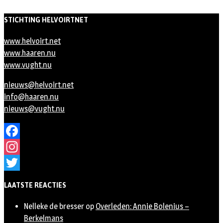
STICHTING HELVOIRTNET
www.helvoirt.net
www.haaren.nu
www.vught.nu
nieuws@helvoirt.net
info@haaren.nu
nieuws@vught.nu
Facebook
Instagram
Twitter
LAATSTE REACTIES
Nelleke de bresser
op
Overleden: Annie Bolenius –
Berkelmans