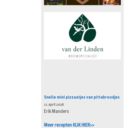
Snelle mini pizzaatjes van pittabroodjes
11 april 2026
Erik Manders
Meer recepten KLIK HIER>>