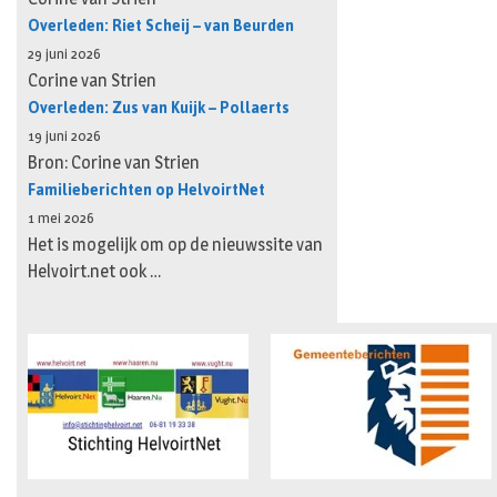
Overleden: Riet Scheij – van Beurden
29 juni 2026
Corine van Strien
Overleden: Zus van Kuijk – Pollaerts
19 juni 2026
Bron: Corine van Strien
Familieberichten op HelvoirtNet
1 mei 2026
Het is mogelijk om op de nieuwssite van
Helvoirt.net ook …