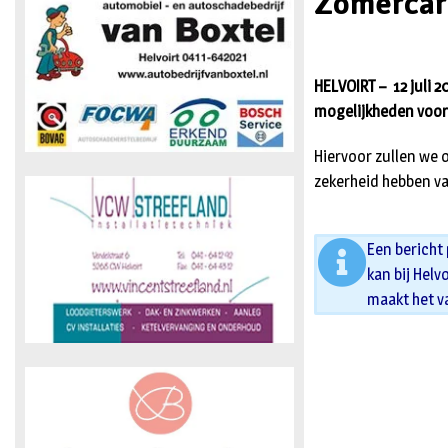
Zomercarn
HELVOIRT – 12 juli 2
mogelijkheden voor 2
Hiervoor zullen we 
zekerheid hebben va
Een bericht
kan bij Helv
maakt het v