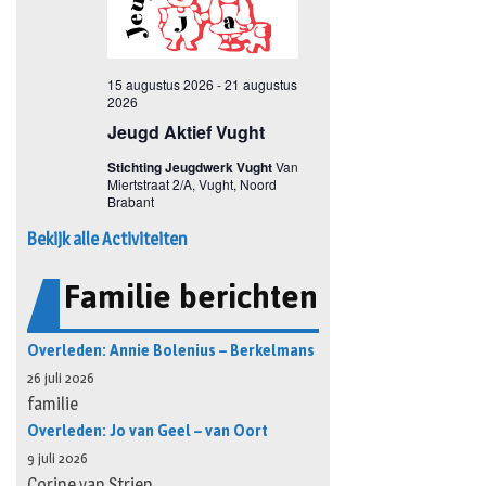
Bekijk alle Activiteiten
Familie berichten
Overleden: Annie Bolenius – Berkelmans
26 juli 2026
familie
Overleden: Jo van Geel – van Oort
9 juli 2026
Corine van Strien