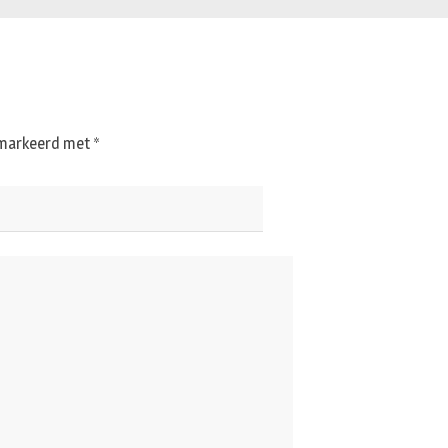
gemarkeerd met
*