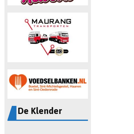
De Klender