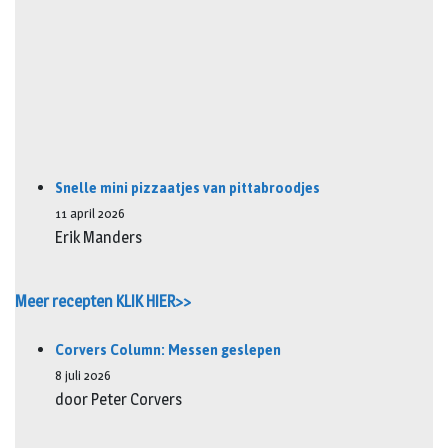
Snelle mini pizzaatjes van pittabroodjes
11 april 2026
Erik Manders
Meer recepten KLIK HIER>>
Corvers Column: Messen geslepen
8 juli 2026
door Peter Corvers