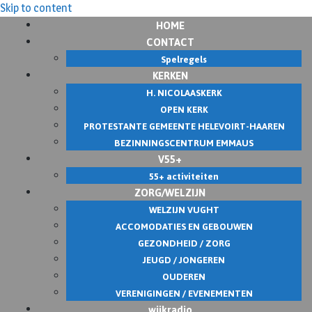
Skip to content
HOME
CONTACT
Spelregels
KERKEN
H. NICOLAASKERK
OPEN KERK
PROTESTANTE GEMEENTE HELEVOIRT-HAAREN
BEZINNINGSCENTRUM EMMAUS
V55+
55+ activiteiten
ZORG/WELZIJN
WELZIJN VUGHT
ACCOMODATIES EN GEBOUWEN
GEZONDHEID / ZORG
JEUGD / JONGEREN
OUDEREN
VERENIGINGEN / EVENEMENTEN
wijkradio