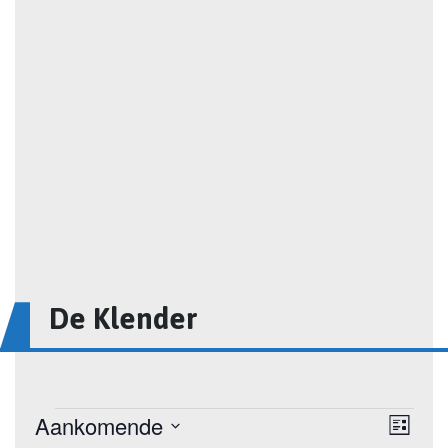
De Klender