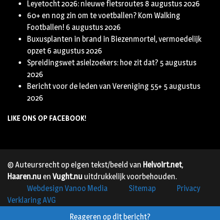
Leyetocht 2026: nieuwe fietsroutes
8 augustus 2026
60+ en nog zin om te voetballen? Kom Walking
Footballen!
6 augustus 2026
Buxusplanten in brand in Biezenmortel, vermoedelijk
opzet
6 augustus 2026
Spreidingswet asielzoekers: hoe zit dat?
5 augustus
2026
Bericht voor de leden van Vereniging 55+
5 augustus
2026
LIKE ONS OP FACEBOOK!
© Auteursrecht op eigen tekst/beeld van
Helvoirt.net
,
Haaren.nu
en
Vught.nu
uitdrukkelijk voorbehouden.
Webdesign Vanoo Media
Sitemap
Privacy
Verklaring AVG
Reageren op dit bericht?