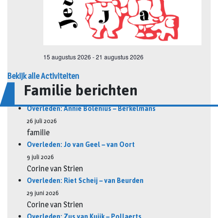
Bekijk alle Activiteiten
Familie berichten
Overleden: Annie Bolenius – Berkelmans
26 juli 2026
familie
Overleden: Jo van Geel – van Oort
9 juli 2026
Corine van Strien
Overleden: Riet Scheij – van Beurden
29 juni 2026
Corine van Strien
Overleden: Zus van Kuijk – Pollaerts