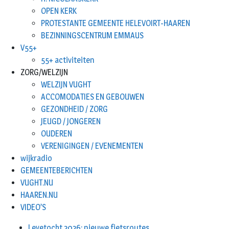
OPEN KERK
PROTESTANTE GEMEENTE HELEVOIRT-HAAREN
BEZINNINGSCENTRUM EMMAUS
V55+
55+ activiteiten
ZORG/WELZIJN
WELZIJN VUGHT
ACCOMODATIES EN GEBOUWEN
GEZONDHEID / ZORG
JEUGD / JONGEREN
OUDEREN
VERENIGINGEN / EVENEMENTEN
wijkradio
GEMEENTEBERICHTEN
VUGHT.NU
HAAREN.NU
VIDEO’S
Leyetocht 2026: nieuwe fietsroutes