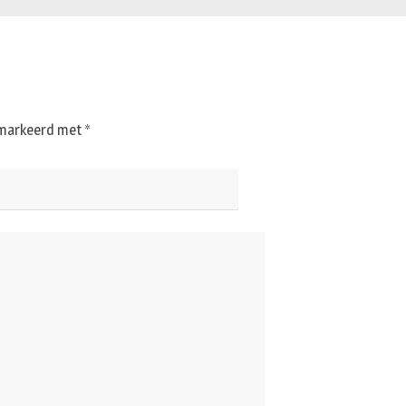
gemarkeerd met
*