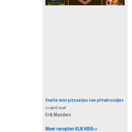
Snelle mini pizzaatjes van pittabroodjes
11 april 2026
Erik Manders
Meer recepten KLIK HIER>>