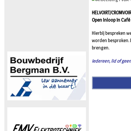
HELVOIRT/CROMVOIRT
Open Inloop in Café
Hierbij bespreken w
worden besproken. D
brengen.
Iedereen, lid of gee