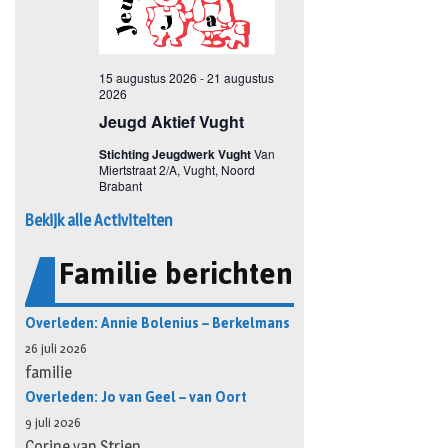
Bekijk alle Activiteiten
Familie berichten
Overleden: Annie Bolenius – Berkelmans
26 juli 2026
familie
Overleden: Jo van Geel – van Oort
9 juli 2026
Corine van Strien