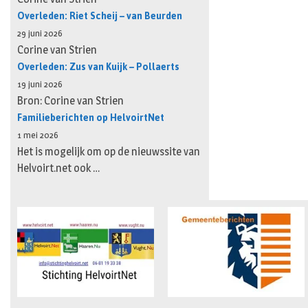
Overleden: Riet Scheij – van Beurden
29 juni 2026
Corine van Strien
Overleden: Zus van Kuijk – Pollaerts
19 juni 2026
Bron: Corine van Strien
Familieberichten op HelvoirtNet
1 mei 2026
Het is mogelijk om op de nieuwssite van
Helvoirt.net ook …