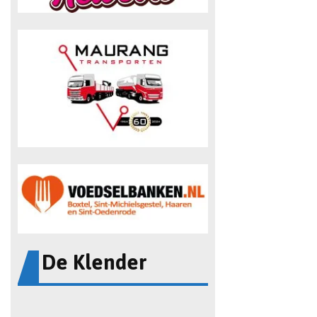
De Klender