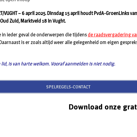
/VUGHT – 6 april 2025. Dinsdag 15 april houdt PvdA-GroenLinks va
 Oud Zuid, Marktveld 18 in Vught.
e in ieder geval de onderwerpen die tijdens
de raadsvergadering van
aarnaast is er zoals altijd weer alle gelegenheid om eigen gesprek
n lid, is van harte welkom. Vooraf aanmelden is niet nodig.
SPELREGELS-CONTACT
Download onze grat