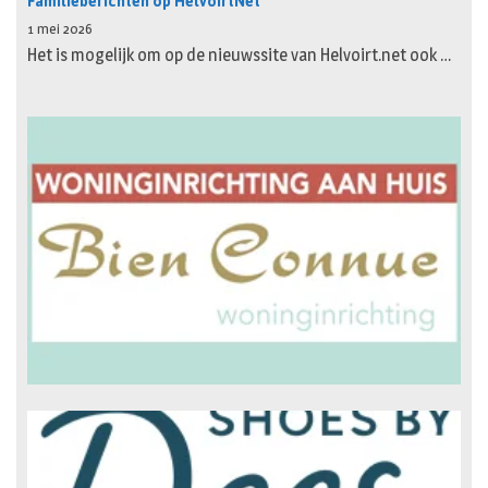
Familieberichten op HelvoirtNet
1 mei 2026
Het is mogelijk om op de nieuwssite van Helvoirt.net ook …