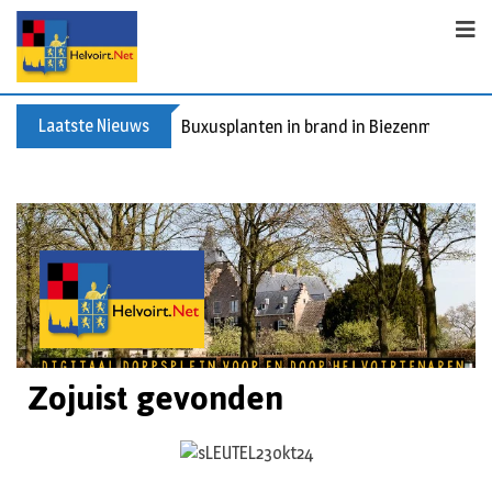
Laatste Nieuws
Buxusplanten in brand in Biezenmortel, v
Zojuist gevonden