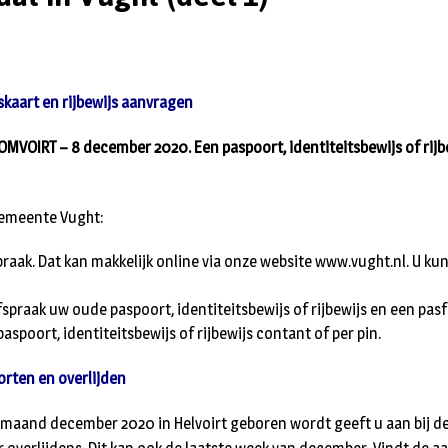
skaart en rijbewijs aanvragen
VOIRT – 8 december 2020. Een paspoort, identiteitsbewijs of rijb
 gemeente Vught:
raak. Dat kan makkelijk online via onze website www.vught.nl. U kun
fspraak uw oude paspoort, identiteitsbewijs of rijbewijs en een pas
paspoort, identiteitsbewijs of rijbewijs contant of per pin.
rten en overlijden
e maand december 2020 in Helvoirt geboren wordt geeft u aan bij 