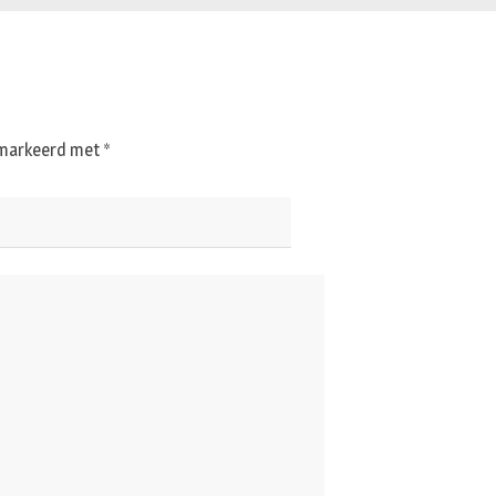
gemarkeerd met
*