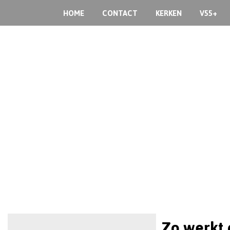
HOME
CONTACT
KERKEN
V55+
Zo werkt 