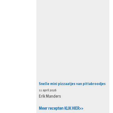
Snelle mini pizzaatjes van pittabroodjes
11 april 2026
Erik Manders
Meer recepten KLIK HIER>>