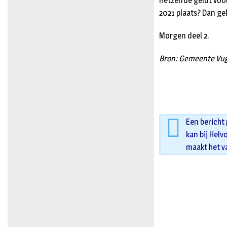
Hetzelfde geldt voor
2021 plaats? Dan ge
Morgen deel 2.
Bron: Gemeente Vu
Een bericht
kan bij Helv
maakt het v