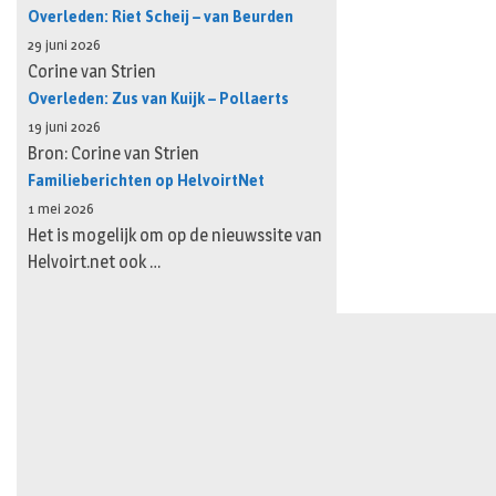
Overleden: Riet Scheij – van Beurden
29 juni 2026
Corine van Strien
Overleden: Zus van Kuijk – Pollaerts
19 juni 2026
Bron: Corine van Strien
Familieberichten op HelvoirtNet
1 mei 2026
Het is mogelijk om op de nieuwssite van
Helvoirt.net ook …