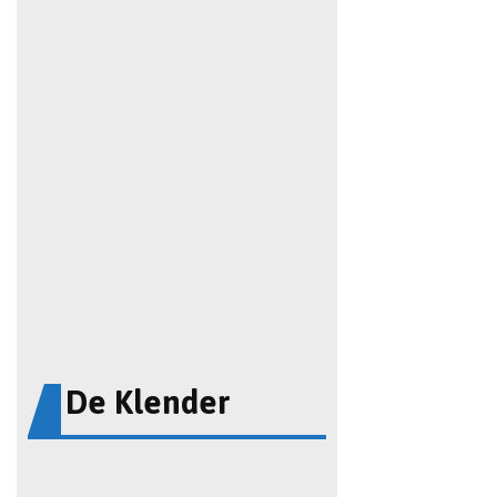
De Klender