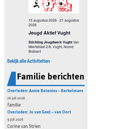
Bekijk alle Activiteiten
Familie berichten
Overleden: Annie Bolenius – Berkelmans
26 juli 2026
familie
Overleden: Jo van Geel – van Oort
9 juli 2026
Corine van Strien