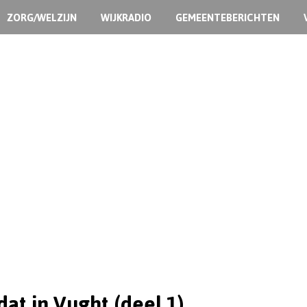
ZORG/WELZIJN
WIJKRADIO
GEMEENTEBERICHTEN
dat in Vught (deel 1)