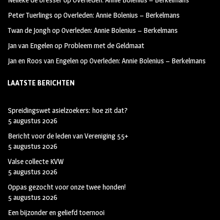
k
m
Peter Tuerlings
op
Overleden: Annie Bolenius – Berkelmans
Twan de Jongh
op
Overleden: Annie Bolenius – Berkelmans
Jan van Engelen
op
Probleem met de Geldmaat
Jan en Roos van Engelen
op
Overleden: Annie Bolenius – Berkelmans
LAATSTE BERICHTEN
Spreidingswet asielzoekers: hoe zit dat?
5 augustus 2026
Bericht voor de leden van Vereniging 55+
5 augustus 2026
Valse collecte KVW
5 augustus 2026
Oppas gezocht voor onze twee honden!
5 augustus 2026
Een bijzonder en geliefd toernooi