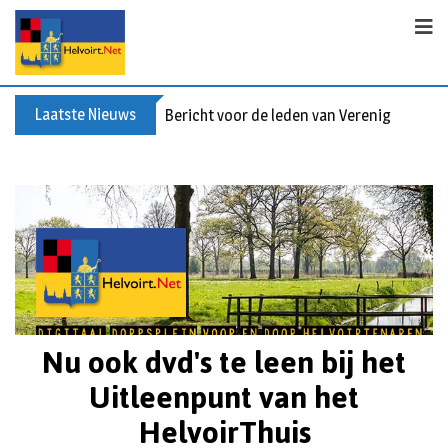
Laatste Nieuws
Valse collecte KVW
Nu ook dvd's te leen bij het
Uitleenpunt van het
HelvoirThuis