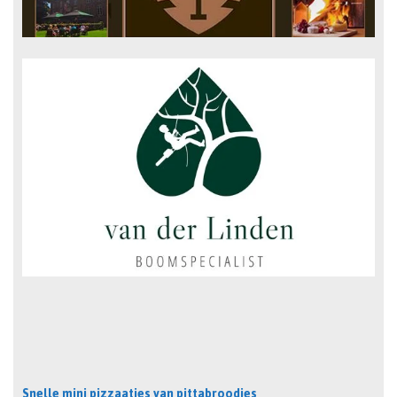
Snelle mini pizzaatjes van pittabroodjes