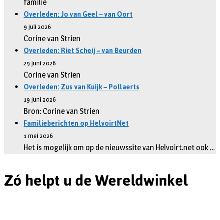
familie
Overleden: Jo van Geel – van Oort
9 juli 2026
Corine van Strien
Overleden: Riet Scheij – van Beurden
29 juni 2026
Corine van Strien
Overleden: Zus van Kuijk – Pollaerts
19 juni 2026
Bron: Corine van Strien
Familieberichten op HelvoirtNet
1 mei 2026
Het is mogelijk om op de nieuwssite van Helvoirt.net ook …
Zó helpt u de Wereldwinkel