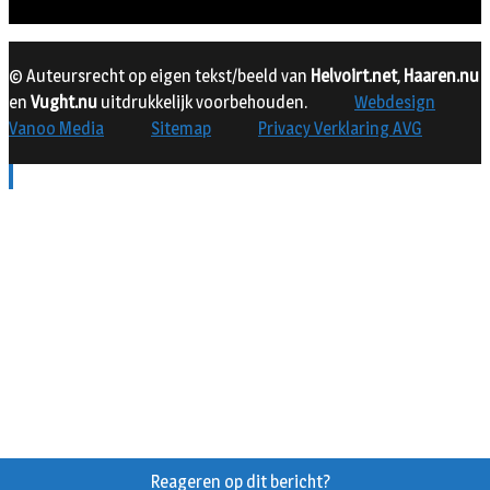
© Auteursrecht op eigen tekst/beeld van
Helvoirt.net
,
Haaren.nu
en
Vught.nu
uitdrukkelijk voorbehouden.
Webdesign
Vanoo Media
Sitemap
Privacy Verklaring AVG
Reageren op dit bericht?