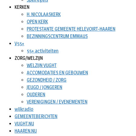
KERKEN
H. NICOLAASKERK
OPEN KERK
PROTESTANTE GEMEENTE HELEVOIRT-HAAREN
BEZINNINGSCENTRUM EMMAUS
V55+
55+ activiteiten
ZORG/WELZIJN
WELZIJN VUGHT
ACCOMODATIES EN GEBOUWEN
GEZONDHEID / ZORG
JEUGD / JONGEREN
OUDEREN
VERENIGINGEN / EVENEMENTEN
wijkradio
GEMEENTEBERICHTEN
VUGHT.NU
HAAREN.NU