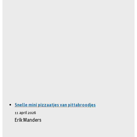
Snelle mini pizzaatjes van pittabroodjes
11 april 2026
Erik Manders