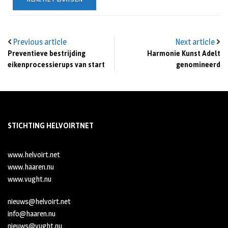
Previous article
Next article
Preventieve bestrijding
Harmonie Kunst Adelt
eikenprocessierups van start
genomineerd
STICHTING HELVOIRTNET
www.helvoirt.net
www.haaren.nu
www.vught.nu
nieuws@helvoirt.net
info@haaren.nu
nieuws@vught.nu