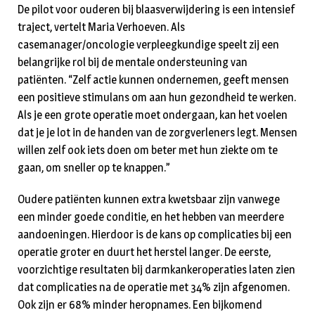
De pilot voor ouderen bij blaasverwijdering is een intensief
traject, vertelt Maria Verhoeven. Als
casemanager/oncologie verpleegkundige speelt zij een
belangrijke rol bij de mentale ondersteuning van
patiënten. “Zelf actie kunnen ondernemen, geeft mensen
een positieve stimulans om aan hun gezondheid te werken.
Als je een grote operatie moet ondergaan, kan het voelen
dat je je lot in de handen van de zorgverleners legt. Mensen
willen zelf ook iets doen om beter met hun ziekte om te
gaan, om sneller op te knappen.”
Oudere patiënten kunnen extra kwetsbaar zijn vanwege
een minder goede conditie, en het hebben van meerdere
aandoeningen. Hierdoor is de kans op complicaties bij een
operatie groter en duurt het herstel langer. De eerste,
voorzichtige resultaten bij darmkankeroperaties laten zien
dat complicaties na de operatie met 34% zijn afgenomen.
Ook zijn er 68% minder heropnames. Een bijkomend