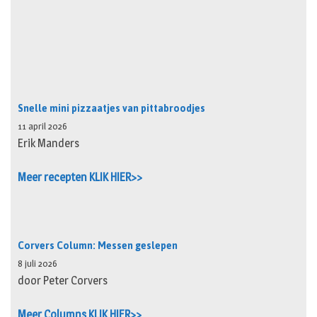
Snelle mini pizzaatjes van pittabroodjes
11 april 2026
Erik Manders
Meer recepten KLIK HIER>>
Corvers Column: Messen geslepen
8 juli 2026
door Peter Corvers
Meer Columns KLIK HIER>>