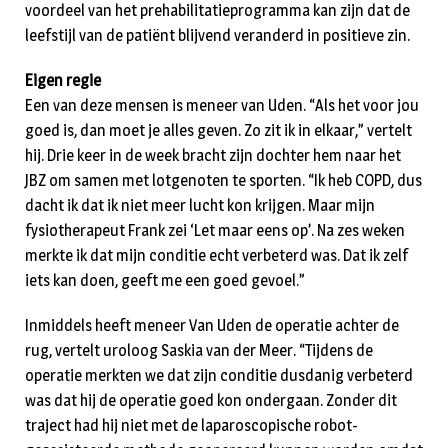
voordeel van het prehabilitatieprogramma kan zijn dat de
leefstijl van de patiënt blijvend veranderd in positieve zin.
Eigen regie
Een van deze mensen is meneer van Uden. “Als het voor jou
goed is, dan moet je alles geven. Zo zit ik in elkaar,” vertelt
hij. Drie keer in de week bracht zijn dochter hem naar het
JBZ om samen met lotgenoten te sporten. “Ik heb COPD, dus
dacht ik dat ik niet meer lucht kon krijgen. Maar mijn
fysiotherapeut Frank zei ‘Let maar eens op’. Na zes weken
merkte ik dat mijn conditie echt verbeterd was. Dat ik zelf
iets kan doen, geeft me een goed gevoel.”
Inmiddels heeft meneer Van Uden de operatie achter de
rug, vertelt uroloog Saskia van der Meer. “Tijdens de
operatie merkten we dat zijn conditie dusdanig verbeterd
was dat hij de operatie goed kon ondergaan. Zonder dit
traject had hij niet met de laparoscopische robot-