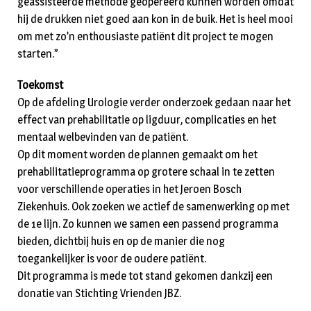
geassisteerde methode geopereerd kunnen worden omdat
hij de drukken niet goed aan kon in de buik. Het is heel mooi
om met zo’n enthousiaste patiënt dit project te mogen
starten.”
Toekomst
Op de afdeling Urologie verder onderzoek gedaan naar het
effect van prehabilitatie op ligduur, complicaties en het
mentaal welbevinden van de patiënt.
Op dit moment worden de plannen gemaakt om het
prehabilitatieprogramma op grotere schaal in te zetten
voor verschillende operaties in het Jeroen Bosch
Ziekenhuis. Ook zoeken we actief de samenwerking op met
de 1e lijn. Zo kunnen we samen een passend programma
bieden, dichtbij huis en op de manier die nog
toegankelijker is voor de oudere patiënt.
Dit programma is mede tot stand gekomen dankzij een
donatie van Stichting Vrienden JBZ.