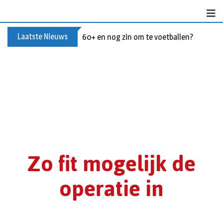
Laatste Nieuws
Buxusplanten in brand in Biezenmortel, v
Zo fit mogelijk de
operatie in