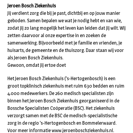
Jeroen Bosch Ziekenhuis
Jij verdient zorg die bij je past, dichtbij en op jouw manier
geboden. Samen bepalen we wat je nodig hebt en van wie,
zodat jij zo lang mogelijk het leven kan leiden dat jij wilt. Wij
zetten daarvoor al onze expertise in en zoeken de
samenwerking. Bijvoorbeeld met je familie en vrienden, je
huisarts, de gemeente en de thuiszorg. Daar staan wij voor
als Jeroen Bosch Ziekenhuis.
Gewoon, omdat jij ertoe doet
Het Jeroen Bosch Ziekenhuis (’s-Hertogenbosch) is een
groot topklinisch ziekenhuis met ruim 630 bedden en ruim
4.000 medewerkers. De 260 medisch specialisten zijn
binnen het Jeroen Bosch Ziekenhuis georganiseerd in de
Bossche Specialisten Coöperatie (BSC). Het ziekenhuis
verzorgt samen met de BSC de medisch-specialistische
zorg in de regio ’s-Hertogenbosch en Bommelerwaard.
Voor meer informatie www.jeroenboschziekenhuis.nl.