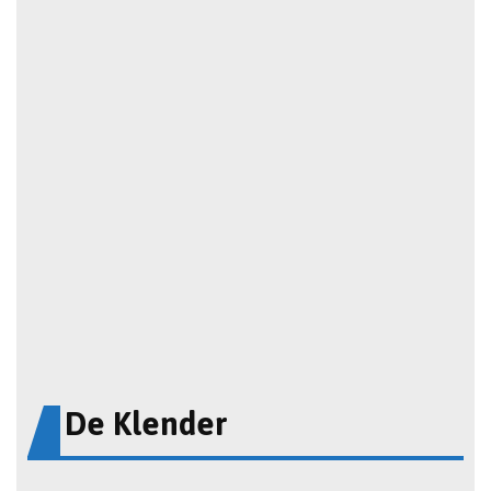
De Klender