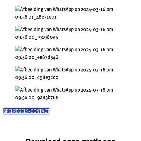
SPELREGELS-CONTACT