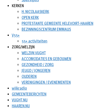
KERKEN
H. NICOLAASKERK
OPEN KERK
PROTESTANTE GEMEENTE HELEVOIRT-HAAREN
BEZINNINGSCENTRUM EMMAUS
V55+
55+ activiteiten
ZORG/WELZIJN
WELZIJN VUGHT
ACCOMODATIES EN GEBOUWEN
GEZONDHEID / ZORG
JEUGD / JONGEREN
OUDEREN
VERENIGINGEN / EVENEMENTEN
wijkradio
GEMEENTEBERICHTEN
VUGHT.NU
HAAREN.NU