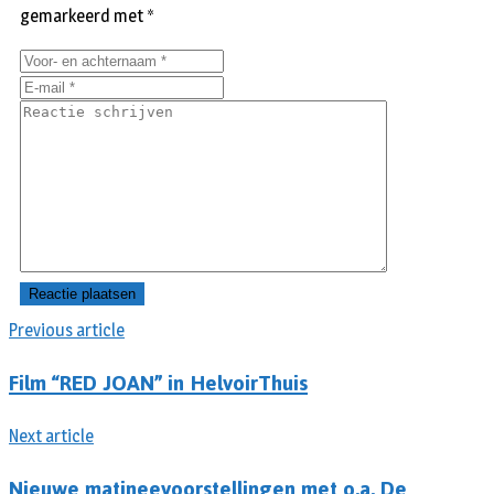
gemarkeerd met
*
Previous article
Film “RED JOAN” in HelvoirThuis
Next article
Nieuwe matineevoorstellingen met o.a. De