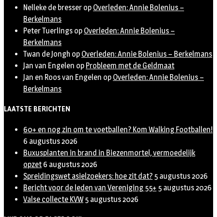
Nelleke de bresser
op
Overleden: Annie Bolenius –
Berkelmans
Peter Tuerlings
op
Overleden: Annie Bolenius –
Berkelmans
Twan de Jongh
op
Overleden: Annie Bolenius – Berkelmans
Jan van Engelen
op
Probleem met de Geldmaat
Jan en Roos van Engelen
op
Overleden: Annie Bolenius –
Berkelmans
LAATSTE BERICHTEN
60+ en nog zin om te voetballen? Kom Walking Footballen!
6 augustus 2026
Buxusplanten in brand in Biezenmortel, vermoedelijk
opzet
6 augustus 2026
Spreidingswet asielzoekers: hoe zit dat?
5 augustus 2026
Bericht voor de leden van Vereniging 55+
5 augustus 2026
Valse collecte KVW
5 augustus 2026