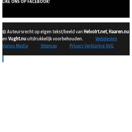
LIKE ONS OP FACEBOOK!
© Auteursrecht op eigen tekst/beeld van
Helvoirt.net
,
Haaren.nu
en
Vught.nu
uitdrukkelijk voorbehouden.
Webdesign
Vanoo Media
Sitemap
Privacy Verklaring AVG