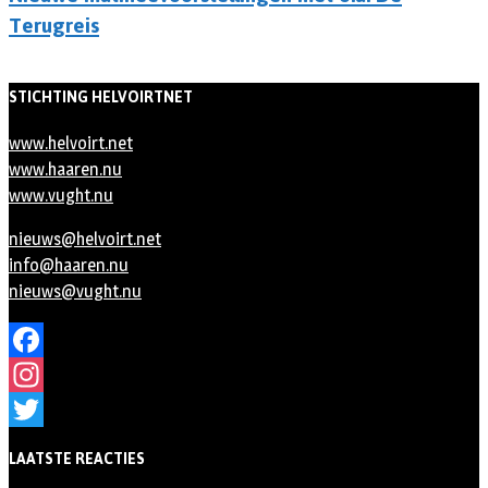
Terugreis
STICHTING HELVOIRTNET
www.helvoirt.net
www.haaren.nu
www.vught.nu
nieuws@helvoirt.net
info@haaren.nu
nieuws@vught.nu
Facebook
Instagram
Twitter
LAATSTE REACTIES