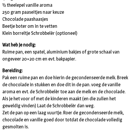
½ theelepel vanille aroma
250 gram paaseitjes naar keuze
Chocolade paashaasjes
Beetje boter om in te vetten
Klein borreltje Schrobbelèr (optioneel)
Wat heb je nodig:
Ruime pan, een spatel, aluminium bakjes of grote schaal van
ongeveer 20×20 cm en evt. bakpapier.
Bereiding:
Pak een ruime pan en doe hierin de gecondenseerde melk. Breek
de chocolade in stukken en doe dit in de pan. voeg de vanille
aroma en evt. de Schrobbelèr toe aan de melk en de chocolade.
Als je het voor of met de kinderen maakt (en die zullen het
geweldig vinden) Laat de Schrobbelèr dan weg.
Zet de pan op een laag vuurtje. Roer de gecondenseerde melk,
chocolade en vanille goed door totdat de chocolade volledig
gesmolten is.