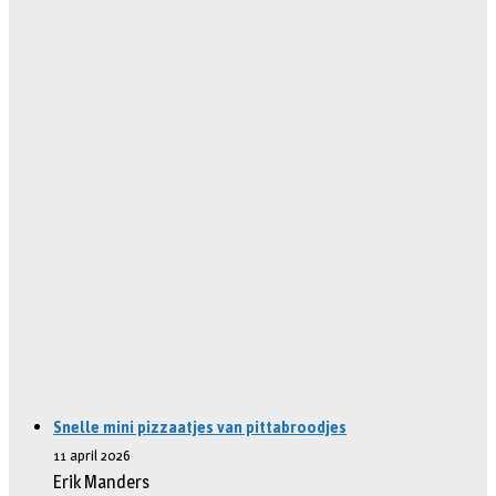
Snelle mini pizzaatjes van pittabroodjes
11 april 2026
Erik Manders