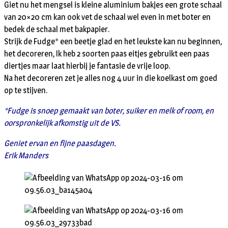
Giet nu het mengsel is kleine aluminium bakjes een grote schaal
van 20×20 cm kan ook vet de schaal wel even in met boter en
bedek de schaal met bakpapier.
Strijk de Fudge* een beetje glad en het leukste kan nu beginnen,
het decoreren, Ik heb 2 soorten paas eitjes gebruikt een paas
diertjes maar laat hierbij je fantasie de vrije loop.
Na het decoreren zet je alles nog 4 uur in die koelkast om goed
op te stijven.
*Fudge is snoep gemaakt van boter, suiker en melk of room, en
oorspronkelijk afkomstig uit de VS.
Geniet ervan en fijne paasdagen.
Erik Manders