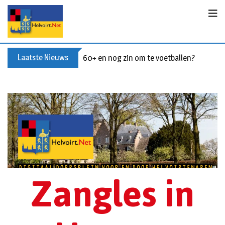
Laatste Nieuws
60+ en nog zin om te voetballen? Kom Wal
Zangles in