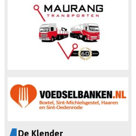
De Klender