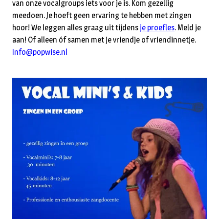
van onze vocalgroups iets voor je is. Kom gezellig
meedoen. Je hoeft geen ervaring te hebben met zingen
hoor! We leggen alles graag uit tijdens
je proefles
. Meld je
aan! Of alleen óf samen met je vriendje of vriendinnetje.
Info@popwise.nl