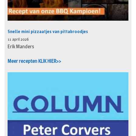
Snelle mini pizzaatjes van pittabroodjes
11 april 2026
Erik Manders
Meer recepten KLIK HIER>>