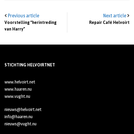
Previous article
Next article
Voorstelling “herintreding
Repair Café Helvoirt
van Harry”
STICHTING HELVOIRTNET
www.helvoirt.net
www.haaren.nu
www.vught.nu
nieuws@helvoirt.net
info@haaren.nu
nieuws@vught.nu