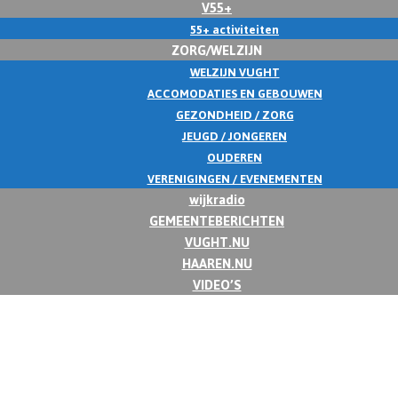
V55+
55+ activiteiten
ZORG/WELZIJN
WELZIJN VUGHT
ACCOMODATIES EN GEBOUWEN
GEZONDHEID / ZORG
JEUGD / JONGEREN
OUDEREN
VERENIGINGEN / EVENEMENTEN
wijkradio
GEMEENTEBERICHTEN
VUGHT.NU
HAAREN.NU
VIDEO’S