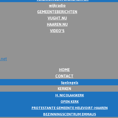
wijkradio
GEMEENTEBERICHTEN
VUGHT.NU
HAAREN.NU
VIDEO’S
HOME
CONTACT
Spelregels
KERKEN
H. NICOLAASKERK
OPEN KERK
PROTESTANTE GEMEENTE HELEVOIRT-HAAREN
BEZINNINGSCENTRUM EMMAUS