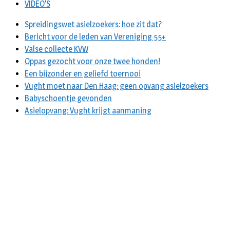
VIDEO’S
Spreidingswet asielzoekers: hoe zit dat?
Bericht voor de leden van Vereniging 55+
Valse collecte KVW
Oppas gezocht voor onze twee honden!
Een bijzonder en geliefd toernooi
Vught moet naar Den Haag: geen opvang asielzoekers
Babyschoentje gevonden
Asielopvang: Vught krijgt aanmaning