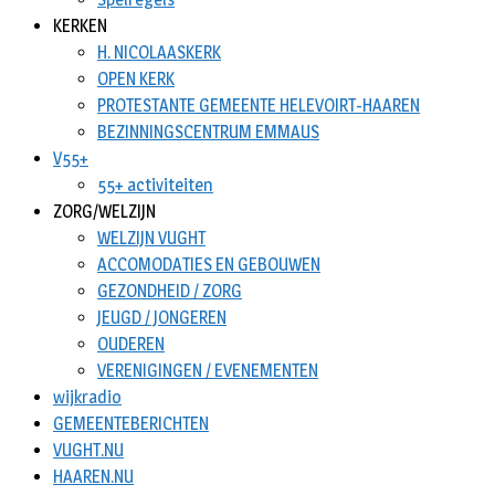
KERKEN
H. NICOLAASKERK
OPEN KERK
PROTESTANTE GEMEENTE HELEVOIRT-HAAREN
BEZINNINGSCENTRUM EMMAUS
V55+
55+ activiteiten
ZORG/WELZIJN
WELZIJN VUGHT
ACCOMODATIES EN GEBOUWEN
GEZONDHEID / ZORG
JEUGD / JONGEREN
OUDEREN
VERENIGINGEN / EVENEMENTEN
wijkradio
GEMEENTEBERICHTEN
VUGHT.NU
HAAREN.NU