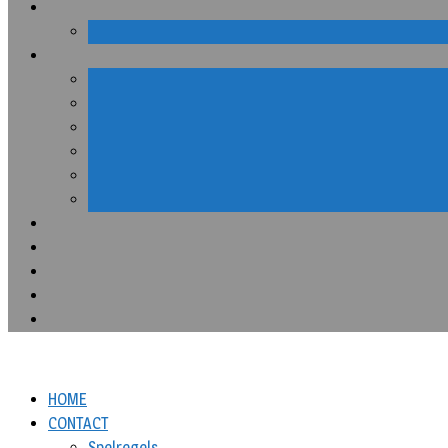
HOME
CONTACT
Spelregels