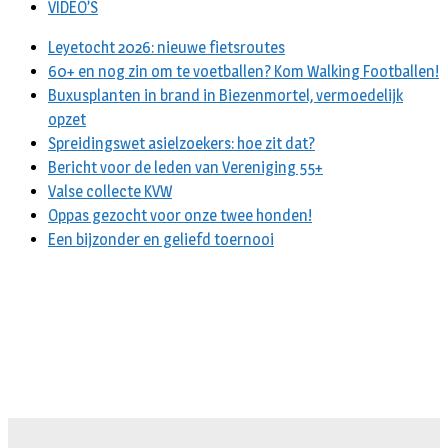
VIDEO’S
Leyetocht 2026: nieuwe fietsroutes
60+ en nog zin om te voetballen? Kom Walking Footballen!
Buxusplanten in brand in Biezenmortel, vermoedelijk
opzet
Spreidingswet asielzoekers: hoe zit dat?
Bericht voor de leden van Vereniging 55+
Valse collecte KVW
Oppas gezocht voor onze twee honden!
Een bijzonder en geliefd toernooi