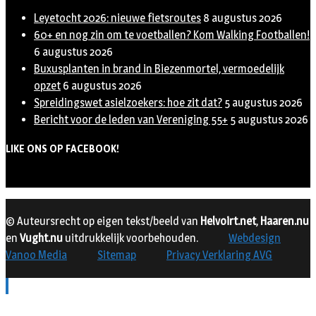
Leyetocht 2026: nieuwe fietsroutes
8 augustus 2026
60+ en nog zin om te voetballen? Kom Walking Footballen!
6 augustus 2026
Buxusplanten in brand in Biezenmortel, vermoedelijk
opzet
6 augustus 2026
Spreidingswet asielzoekers: hoe zit dat?
5 augustus 2026
Bericht voor de leden van Vereniging 55+
5 augustus 2026
LIKE ONS OP FACEBOOK!
© Auteursrecht op eigen tekst/beeld van
Helvoirt.net
,
Haaren.nu
en
Vught.nu
uitdrukkelijk voorbehouden.
Webdesign
Vanoo Media
Sitemap
Privacy Verklaring AVG