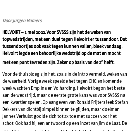
Door Jurgen Hamers
HELVOIRT – 1 mei 2022. Voor SVSSS zijn het de weken van
topwedstrijden, met een duel tegen Helvoirt er tussendoor. Dat
tussendoortjes ook vaak tegen kunnen vallen, bleek vandaag.
Helvoirt legde een behoorlijke wedstrijd op de mat en mocht
e
met een punt tevreden zijn. Zeker op basis van de 2
helft.
Voor de thuisploeg zijn het, zoals in de intro vermeld, weken van
de waarheid. Vorige week speelde het tegen CHC en komende
week wachten Emplina en Volharding. Helvoirt begon het beste
aan de wedstrijd, maar de eerste grote kans was voor SVSSS na
een kwartier spelen. Op aangeven van Ronald Frijters leek Stefan
Dekkers van dichtbij simpel binnen te glijden, maar doelman
Jannes Verhulst gooide zich tot 2x toe met succes voor het
schot. Ook had hij een antwoord op een inzet van Jim de Laat. De
e