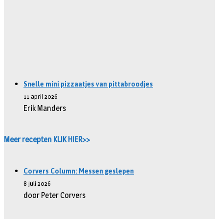
Snelle mini pizzaatjes van pittabroodjes
11 april 2026
Erik Manders
Meer recepten KLIK HIER>>
Corvers Column: Messen geslepen
8 juli 2026
door Peter Corvers