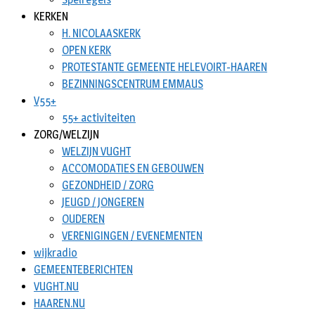
KERKEN
H. NICOLAASKERK
OPEN KERK
PROTESTANTE GEMEENTE HELEVOIRT-HAAREN
BEZINNINGSCENTRUM EMMAUS
V55+
55+ activiteiten
ZORG/WELZIJN
WELZIJN VUGHT
ACCOMODATIES EN GEBOUWEN
GEZONDHEID / ZORG
JEUGD / JONGEREN
OUDEREN
VERENIGINGEN / EVENEMENTEN
wijkradio
GEMEENTEBERICHTEN
VUGHT.NU
HAAREN.NU