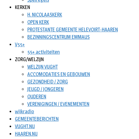
KERKEN
H. NICOLAASKERK
OPEN KERK
PROTESTANTE GEMEENTE HELEVOIRT-HAAREN
BEZINNINGSCENTRUM EMMAUS
V55+
55+ activiteiten
ZORG/WELZIJN
WELZIJN VUGHT
ACCOMODATIES EN GEBOUWEN
GEZONDHEID / ZORG
JEUGD / JONGEREN
OUDEREN
VERENIGINGEN / EVENEMENTEN
wijkradio
GEMEENTEBERICHTEN
VUGHT.NU
HAAREN.NU