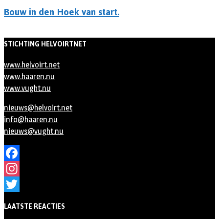
Bouw in den Hoek van start.
STICHTING HELVOIRTNET
www.helvoirt.net
www.haaren.nu
www.vught.nu
nieuws@helvoirt.net
info@haaren.nu
nieuws@vught.nu
Facebook
Instagram
Twitter
LAATSTE REACTIES