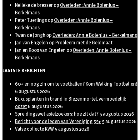
Nelleke de bresser
op
Overleden: Annie Bolenius –
Berkelmans
Peter Tuerlings
op
Overleden: Annie Bolenius –
Berkelmans
Twan de Jongh
op
Overleden: Annie Bolenius – Berkelmans
Jan van Engelen
op
Probleem met de Geldmaat
Jan en Roos van Engelen
op
Overleden: Annie Bolenius –
Berkelmans
LAATSTE BERICHTEN
60+ en nog zin om te voetballen? Kom Walking Footballen!
6 augustus 2026
Buxusplanten in brand in Biezenmortel, vermoedelijk
opzet
6 augustus 2026
Spreidingswet asielzoekers: hoe zit dat?
5 augustus 2026
Bericht voor de leden van Vereniging 55+
5 augustus 2026
Valse collecte KVW
5 augustus 2026