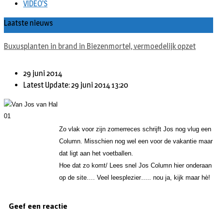
VIDEO’S
Laatste nieuws
Buxusplanten in brand in Biezenmortel, vermoedelijk opzet
29 juni 2014
Latest Update: 29 juni 2014 13:20
Zo vlak voor zijn zomerreces schrijft Jos nog vlug een
Column. Misschien nog wel een voor de vakantie maar
dat ligt aan het voetballen.
Hoe dat zo komt/ Lees snel Jos Column hier onderaan
op de site…. Veel leesplezier….. nou ja, kijk maar hè!
Geef een reactie