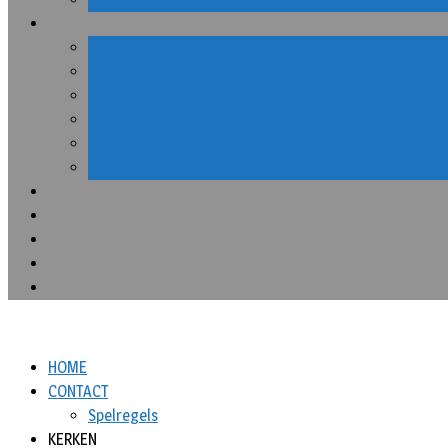
HOME
CONTACT
Spelregels
KERKEN