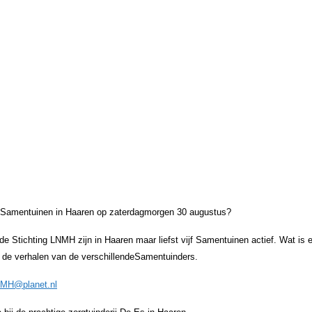
e Samentuinen in Haaren op zaterdagmorgen 30 augustus?
 de Stichting LNMH zijn in Haaren maar liefst vijf Samentuinen actief. Wat is e
 de verhalen van de verschillendeSamentuinders.
MH@planet.nl