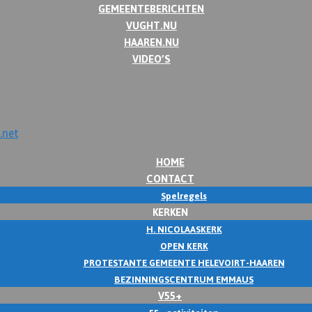
GEMEENTEBERICHTEN
VUGHT.NU
HAAREN.NU
VIDEO’S
HOME
CONTACT
Spelregels
KERKEN
H. NICOLAASKERK
OPEN KERK
PROTESTANTE GEMEENTE HELEVOIRT-HAAREN
BEZINNINGSCENTRUM EMMAUS
V55+