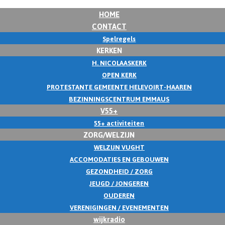
HOME
CONTACT
Spelregels
KERKEN
H. NICOLAASKERK
OPEN KERK
PROTESTANTE GEMEENTE HELEVOIRT-HAAREN
BEZINNINGSCENTRUM EMMAUS
V55+
55+ activiteiten
ZORG/WELZIJN
WELZIJN VUGHT
ACCOMODATIES EN GEBOUWEN
GEZONDHEID / ZORG
JEUGD / JONGEREN
OUDEREN
VERENIGINGEN / EVENEMENTEN
wijkradio