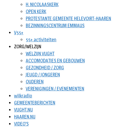
H. NICOLAASKERK
OPEN KERK
PROTESTANTE GEMEENTE HELEVOIRT-HAAREN
BEZINNINGSCENTRUM EMMAUS
V55+
55+ activiteiten
ZORG/WELZIJN
WELZIJN VUGHT
ACCOMODATIES EN GEBOUWEN
GEZONDHEID / ZORG
JEUGD / JONGEREN
OUDEREN
VERENIGINGEN / EVENEMENTEN
wijkradio
GEMEENTEBERICHTEN
VUGHT.NU
HAAREN.NU
VIDEO’S