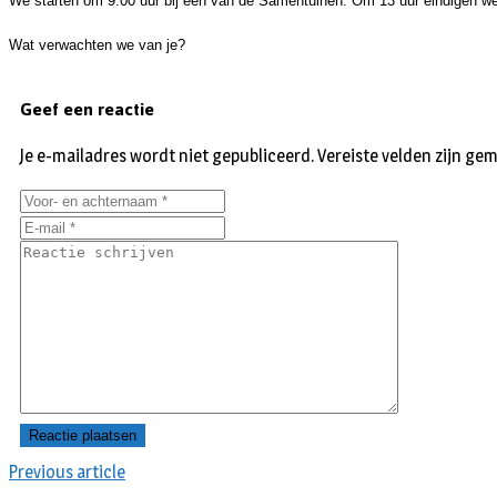
We starten om 9.00 uur bij een van de Samentuinen. Om 13 uur eindigen we b
Wat verwachten we van je?
Geef een reactie
Je e-mailadres wordt niet gepubliceerd.
Vereiste velden zijn g
Previous article