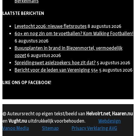
Berkelmans
LAATSTE BERICHTEN
Leyetocht 2026: nieuwe fietsroutes
8 augustus 2026
60+ en nog zin om te voetballen? Kom Walking Footballen!
6 augustus 2026
Buxusplanten in brand in Biezenmortel, vermoedelijk
opzet
6 augustus 2026
Spreidingswet asielzoekers: hoe zit dat?
5 augustus 2026
Bericht voor de leden van Vereniging 55+
5 augustus 2026
LIKE ONS OP FACEBOOK!
© Auteursrecht op eigen tekst/beeld van
Helvoirt.net
,
Haaren.nu
en
Vught.nu
uitdrukkelijk voorbehouden.
Webdesign
Vanoo Media
Sitemap
Privacy Verklaring AVG