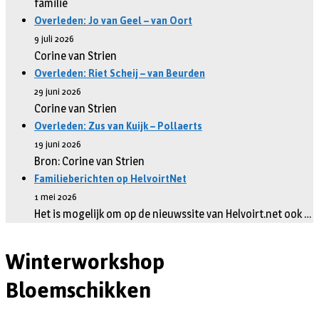
familie
Overleden: Jo van Geel – van Oort
9 juli 2026
Corine van Strien
Overleden: Riet Scheij – van Beurden
29 juni 2026
Corine van Strien
Overleden: Zus van Kuijk – Pollaerts
19 juni 2026
Bron: Corine van Strien
Familieberichten op HelvoirtNet
1 mei 2026
Het is mogelijk om op de nieuwssite van Helvoirt.net ook …
Winterworkshop
Bloemschikken