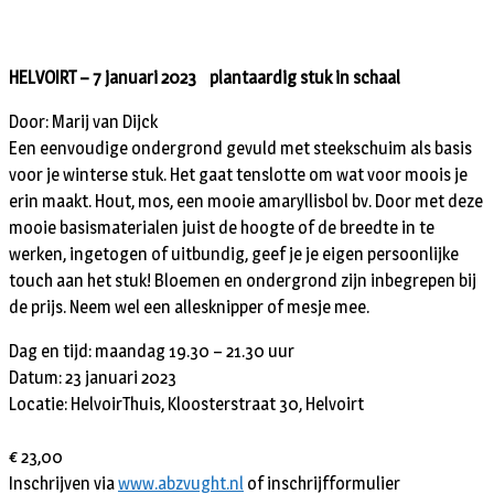
HELVOIRT – 7 januari 2023 plantaardig stuk in schaal
Door: Marij van Dijck
Een eenvoudige ondergrond gevuld met steekschuim als basis
voor je winterse stuk. Het gaat tenslotte om wat voor moois je
erin maakt. Hout, mos, een mooie amaryllisbol bv. Door met deze
mooie basismaterialen juist de hoogte of de breedte in te
werken, ingetogen of uitbundig, geef je je eigen persoonlijke
touch aan het stuk! Bloemen en ondergrond zijn inbegrepen bij
de prijs. Neem wel een allesknipper of mesje mee.
Dag en tijd: maandag 19.30 – 21.30 uur
Datum: 23 januari 2023
Locatie: HelvoirThuis, Kloosterstraat 30, Helvoirt
€ 23,00
Inschrijven via
www.abzvught.nl
of inschrijfformulier