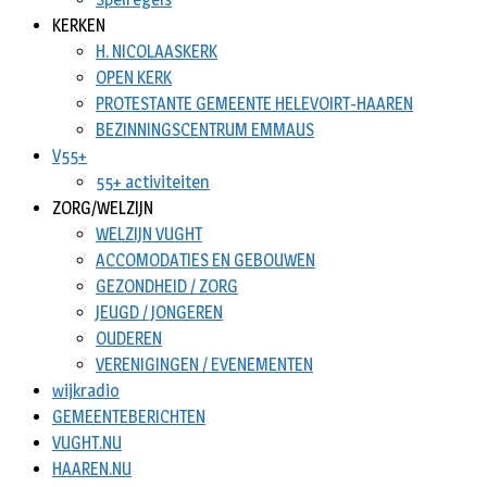
KERKEN
H. NICOLAASKERK
OPEN KERK
PROTESTANTE GEMEENTE HELEVOIRT-HAAREN
BEZINNINGSCENTRUM EMMAUS
V55+
55+ activiteiten
ZORG/WELZIJN
WELZIJN VUGHT
ACCOMODATIES EN GEBOUWEN
GEZONDHEID / ZORG
JEUGD / JONGEREN
OUDEREN
VERENIGINGEN / EVENEMENTEN
wijkradio
GEMEENTEBERICHTEN
VUGHT.NU
HAAREN.NU