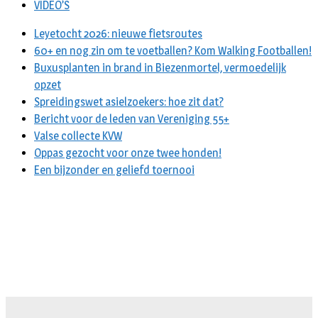
VIDEO’S
Leyetocht 2026: nieuwe fietsroutes
60+ en nog zin om te voetballen? Kom Walking Footballen!
Buxusplanten in brand in Biezenmortel, vermoedelijk
opzet
Spreidingswet asielzoekers: hoe zit dat?
Bericht voor de leden van Vereniging 55+
Valse collecte KVW
Oppas gezocht voor onze twee honden!
Een bijzonder en geliefd toernooi