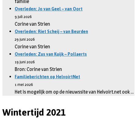
familie
Overleden: Jo van Geel – van Oort
9 juli 2026
Corine van Strien
Overleden: Riet Scheij – van Beurden
29 juni 2026
Corine van Strien
Overleden: Zus van Kuijk – Pollaerts
19 juni 2026
Bron: Corine van Strien
Familieberichten op HelvoirtNet
1 mei 2026
Het is mogelijk om op de nieuwssite van Helvoirt.net ook …
Wintertijd 2021