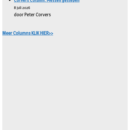
Corvers Column: Messen geslepen
8 juli 2026
door Peter Corvers
Meer Columns KLIK HIER>>