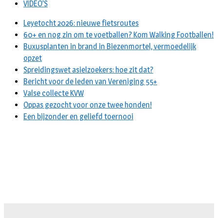
VIDEO’S
Leyetocht 2026: nieuwe fietsroutes
60+ en nog zin om te voetballen? Kom Walking Footballen!
Buxusplanten in brand in Biezenmortel, vermoedelijk
opzet
Spreidingswet asielzoekers: hoe zit dat?
Bericht voor de leden van Vereniging 55+
Valse collecte KVW
Oppas gezocht voor onze twee honden!
Een bijzonder en geliefd toernooi