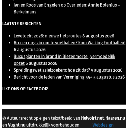
Jan en Roos van Engelen
op
Overleden: Annie Bolenius –
Berkelmans
LAATSTE BERICHTEN
Leyetocht 2026: nieuwe fietsroutes
8 augustus 2026
60+ en nog zin om te voetballen? Kom Walking Footballen!
6 augustus 2026
Buxusplanten in brand in Biezenmortel, vermoedelijk
opzet
6 augustus 2026
Spreidingswet asielzoekers: hoe zit dat?
5 augustus 2026
Bericht voor de leden van Vereniging 55+
5 augustus 2026
LIKE ONS OP FACEBOOK!
© Auteursrecht op eigen tekst/beeld van
Helvoirt.net
,
Haaren.nu
en
Vught.nu
uitdrukkelijk voorbehouden.
Webdesign