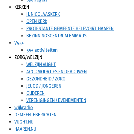
KERKEN
H. NICOLAASKERK
OPEN KERK
PROTESTANTE GEMEENTE HELEVOIRT-HAAREN
BEZINNINGSCENTRUM EMMAUS
V55+
55+ activiteiten
ZORG/WELZIJN
WELZIJN VUGHT
ACCOMODATIES EN GEBOUWEN
GEZONDHEID / ZORG
JEUGD / JONGEREN
OUDEREN
VERENIGINGEN / EVENEMENTEN
wijkradio
GEMEENTEBERICHTEN
VUGHT.NU
HAAREN.NU