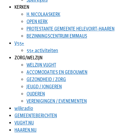
KERKEN
H. NICOLAASKERK
OPEN KERK
PROTESTANTE GEMEENTE HELEVOIRT-HAAREN
BEZINNINGSCENTRUM EMMAUS
V55+
55+ activiteiten
ZORG/WELZIJN
WELZIJN VUGHT
ACCOMODATIES EN GEBOUWEN
GEZONDHEID / ZORG
JEUGD / JONGEREN
OUDEREN
VERENIGINGEN / EVENEMENTEN
wijkradio
GEMEENTEBERICHTEN
VUGHT.NU
HAAREN.NU