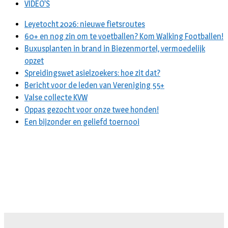
VIDEO’S
Leyetocht 2026: nieuwe fietsroutes
60+ en nog zin om te voetballen? Kom Walking Footballen!
Buxusplanten in brand in Biezenmortel, vermoedelijk
opzet
Spreidingswet asielzoekers: hoe zit dat?
Bericht voor de leden van Vereniging 55+
Valse collecte KVW
Oppas gezocht voor onze twee honden!
Een bijzonder en geliefd toernooi