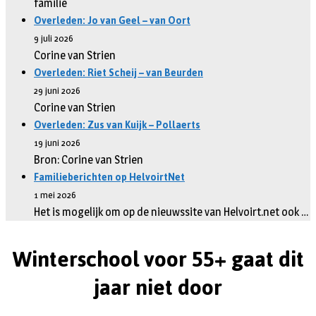
familie
Overleden: Jo van Geel – van Oort
9 juli 2026
Corine van Strien
Overleden: Riet Scheij – van Beurden
29 juni 2026
Corine van Strien
Overleden: Zus van Kuijk – Pollaerts
19 juni 2026
Bron: Corine van Strien
Familieberichten op HelvoirtNet
1 mei 2026
Het is mogelijk om op de nieuwssite van Helvoirt.net ook …
Winterschool voor 55+ gaat dit
jaar niet door