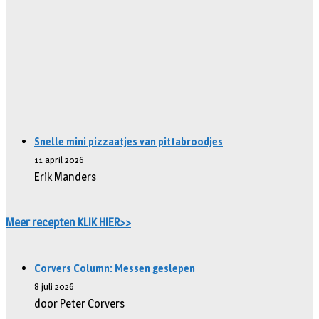
Snelle mini pizzaatjes van pittabroodjes
11 april 2026
Erik Manders
Meer recepten KLIK HIER>>
Corvers Column: Messen geslepen
8 juli 2026
door Peter Corvers