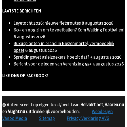
LAATSTE BERICHTEN
Leyetocht 2026: nieuwe fietsroutes
8 augustus 2026
60+ en nog zin om te voetballen? Kom Walking Footballen!
6 augustus 2026
Buxusplanten in brand in Biezenmortel, vermoedelijk
opzet
6 augustus 2026
Spreidingswet asielzoekers: hoe zit dat?
5 augustus 2026
Bericht voor de leden van Vereniging 55+
5 augustus 2026
LIKE ONS OP FACEBOOK!
© Auteursrecht op eigen tekst/beeld van
Helvoirt.net
,
Haaren.nu
en
Vught.nu
uitdrukkelijk voorbehouden.
Webdesign
Vanoo Media
Sitemap
Privacy Verklaring AVG