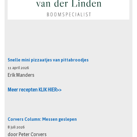
Snelle mini pizzaatjes van pittabroodjes
11 april 2026
Erik Manders
Meer recepten KLIK HIER>>
Corvers Column: Messen geslepen
8 juli 2026
door Peter Corvers