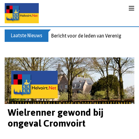
Laatste Nieuws
Bericht voor de leden van Vereniging 55+
Wielrenner gewond bij
ongeval Cromvoirt