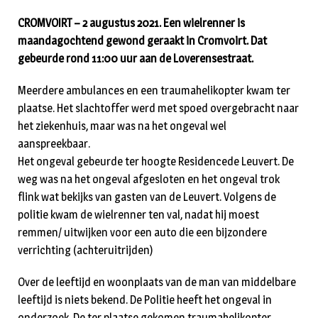
CROMVOIRT – 2 augustus 2021. Een wielrenner is
maandagochtend gewond geraakt in Cromvoirt. Dat
gebeurde rond 11:00 uur aan de Loverensestraat.
Meerdere ambulances en een traumahelikopter kwam ter
plaatse. Het slachtoffer werd met spoed overgebracht naar
het ziekenhuis, maar was na het ongeval wel
aanspreekbaar.
Het ongeval gebeurde ter hoogte Residencede Leuvert. De
weg was na het ongeval afgesloten en het ongeval trok
flink wat bekijks van gasten van de Leuvert. Volgens de
politie kwam de wielrenner ten val, nadat hij moest
remmen/ uitwijken voor een auto die een bijzondere
verrichting (achteruitrijden)
Over de leeftijd en woonplaats van de man van middelbare
leeftijd is niets bekend. De Politie heeft het ongeval in
onderzoek. De ter plaatse gekomen traumahelikopter