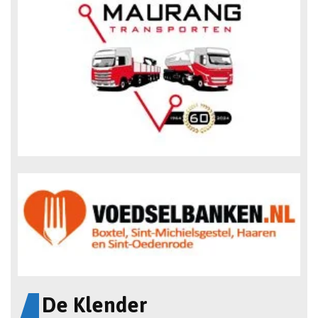
De Klender