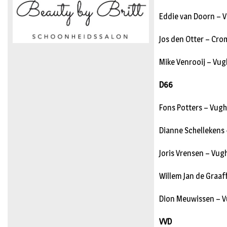
Eddie van Doorn – V
Jos den Otter – Cro
Mike Venrooij – Vug
D66
Fons Potters – Vugh
Dianne Schellekens 
Joris Vrensen – Vug
Willem Jan de Graaf
Dion Meuwissen – V
VVD