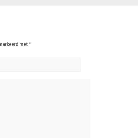
gemarkeerd met
*