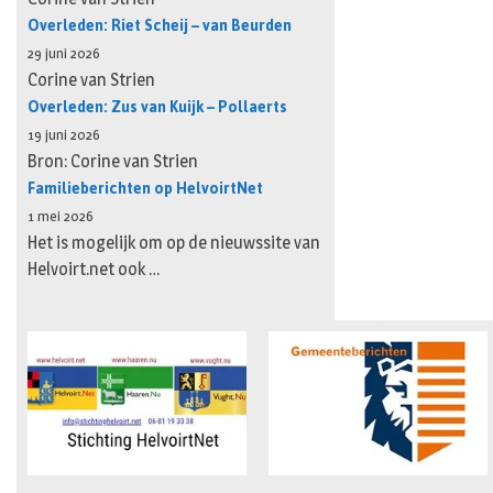
Overleden: Riet Scheij – van Beurden
29 juni 2026
Corine van Strien
Overleden: Zus van Kuijk – Pollaerts
19 juni 2026
Bron: Corine van Strien
Familieberichten op HelvoirtNet
1 mei 2026
Het is mogelijk om op de nieuwssite van
Helvoirt.net ook …