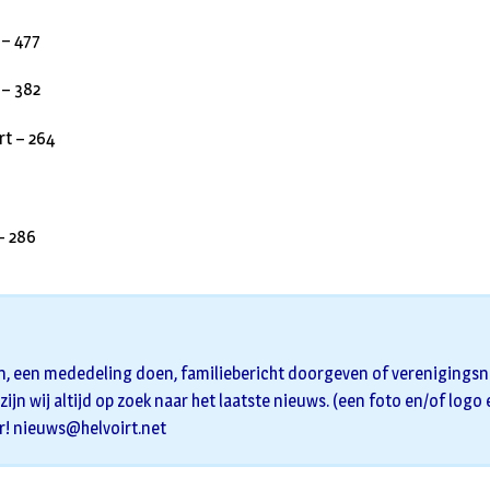
 – 477
 – 382
rt – 264
– 286
n, een mededeling doen, familiebericht doorgeven of verenigingsni
zijn wij altijd op zoek naar het laatste nieuws. (een foto en/of logo
r!
nieuws@helvoirt.net