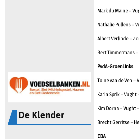
Mark du Maine – Vu
Nathalie Pullens – V
Albert Verlinde – 
Bert Timmermans – 
PvdA-GroenLinks
Toine van de Ven – 
Karin Sprik – Vught 
Kim Dorna – Vught 
De Klender
Brecht Gerritse – He
CDA