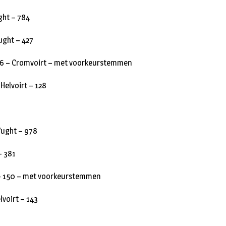
ght – 784
ught – 427
406 – Cromvoirt – met voorkeurstemmen
Helvoirt – 128
Vught – 978
– 381
– 150 – met voorkeurstemmen
lvoirt – 143