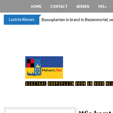
HOME
CONTACT
KERKEN
V55+
Laatste Nieuws
Buxusplanten in brand in Biezenmortel, v