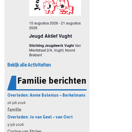
Bekijk alle Activiteiten
Familie berichten
Overleden: Annie Bolenius – Berkelmans
26 juli 2026
familie
Overleden: Jo van Geel – van Oort
9 juli 2026
Corine van Strien