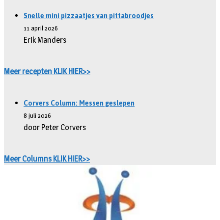
Snelle mini pizzaatjes van pittabroodjes
11 april 2026
Erik Manders
Meer recepten KLIK HIER>>
Corvers Column: Messen geslepen
8 juli 2026
door Peter Corvers
Meer Columns KLIK HIER>>