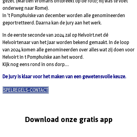
gezet. (Martien Vromans ontbreekt op de foto; hij was te voet
onderweg naar Rome).
In ’t Pomphuiske van december worden alle genomineerden
geportretteerd. Daarna kan de jury aan het werk.
In de eerste seconde van 2024 zal op Helvoirt.net dé
Helvoirtenaar van het Jaar worden bekend gemaakt. In de loop
van 2024 komen alle genomineerden over alles wat zij doen voor
Helvoirt in t Pomphuiske aan het woord.
Kijk nog eens rond in ons dorp….
De jury is klaar voor het maken van een gewetensvolle keuze.
SPELREGELS-CONTACT
Download onze gratis app