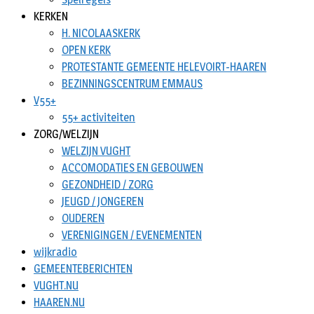
KERKEN
H. NICOLAASKERK
OPEN KERK
PROTESTANTE GEMEENTE HELEVOIRT-HAAREN
BEZINNINGSCENTRUM EMMAUS
V55+
55+ activiteiten
ZORG/WELZIJN
WELZIJN VUGHT
ACCOMODATIES EN GEBOUWEN
GEZONDHEID / ZORG
JEUGD / JONGEREN
OUDEREN
VERENIGINGEN / EVENEMENTEN
wijkradio
GEMEENTEBERICHTEN
VUGHT.NU
HAAREN.NU