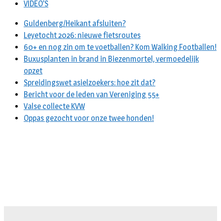
VIDEO’S
Guldenberg/Heikant afsluiten?
Leyetocht 2026: nieuwe fietsroutes
60+ en nog zin om te voetballen? Kom Walking Footballen!
Buxusplanten in brand in Biezenmortel, vermoedelijk
opzet
Spreidingswet asielzoekers: hoe zit dat?
Bericht voor de leden van Vereniging 55+
Valse collecte KVW
Oppas gezocht voor onze twee honden!