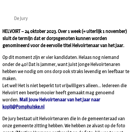
De Jury
HELVOIRT – 24 oktober 2023. Over 1 week (= uiterlijk 1 november)
sluit de termijn dat er dorpsgenoten kunnen worden
genomineerd voor de eervolle titel Helvoirtenaar van het Jaar.
Op dit moment zijn er vier kandidaten. Helaas nog niemand
onder de 40! Dat is jammer, want juist jonge Helvoirtenaren
hebben we nodig om ons dorp ook straks levendig en leefbaar te
maken.
Let wel! Het is niet beperkt tot vrijwilligers alleen… Iedereen die
Helvoirt een beetje mooier heeft gemaakt mag genoemd
worden.
Mail jouw Helvoirtenaar van het Jaar naar
kopij@Pomphuiske.nl
De jury bestaat uit Helvoirtenaren die in de gemeenteraad van
onze gemeente zitting hebben. We hebben ze alvast op de foto