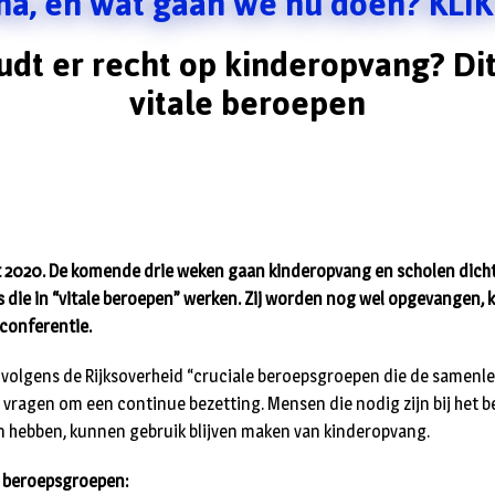
na, en wat gaan we nu doen? KLIK
dt er recht op kinderopvang? Dit
vitale beroepen
 2020. De komende drie weken gaan kinderopvang en scholen dicht
 die in “vitale beroepen” werken. Zij worden nog wel opgevangen, 
sconferentie.
n volgens de Rijksoverheid “cruciale beroepsgroepen die de samenl
ragen om een continue bezetting. Mensen die nodig zijn bij het b
n hebben, kunnen gebruik blijven maken van kinderopvang.
le beroepsgroepen: