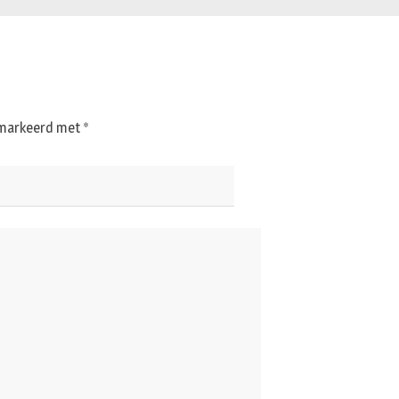
gemarkeerd met
*