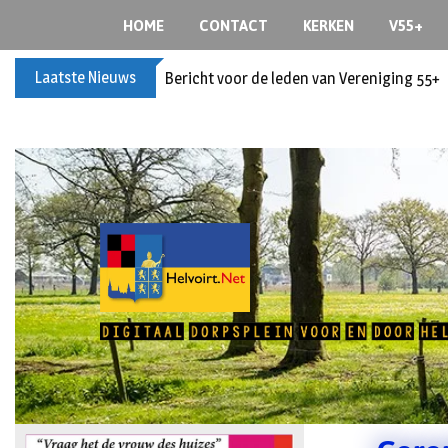
HOME
CONTACT
KERKEN
V55+
Laatste Nieuws
Bericht voor de leden van Vereniging 55+