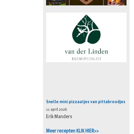
Snelle mini pizzaatjes van pittabroodjes
11 april 2026
Erik Manders
Meer recepten KLIK HIER>>