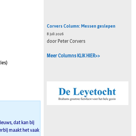
Corvers Column: Messen geslepen
8 juli 2026
door Peter Corvers
Meer Columns KLIK HIER>>
ies)
euws, dat kan bij
 erbij maakt het vaak