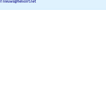
r!
nieuws@helvoirt.net