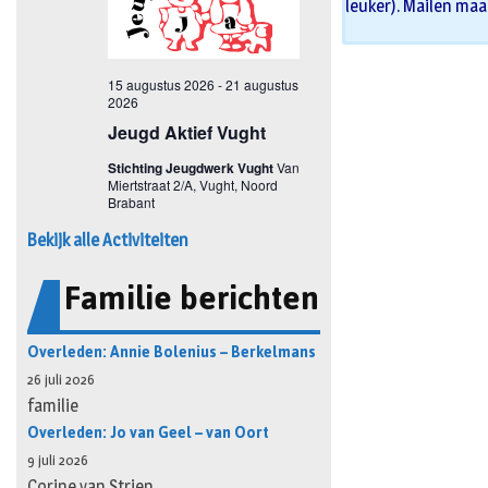
leuker). Mailen maa
Bekijk alle Activiteiten
Familie berichten
Overleden: Annie Bolenius – Berkelmans
26 juli 2026
familie
Overleden: Jo van Geel – van Oort
9 juli 2026
Corine van Strien