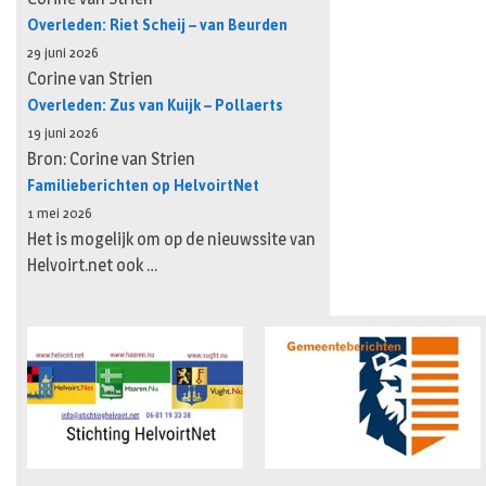
Overleden: Riet Scheij – van Beurden
29 juni 2026
Corine van Strien
Overleden: Zus van Kuijk – Pollaerts
19 juni 2026
Bron: Corine van Strien
Familieberichten op HelvoirtNet
1 mei 2026
Het is mogelijk om op de nieuwssite van
Helvoirt.net ook …