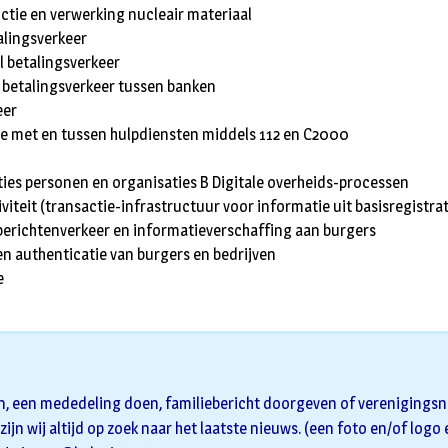
ctie en verwerking nucleair materiaal
lingsverkeer
l betalingsverkeer
betalingsverkeer tussen banken
eer
 met en tussen hulpdiensten middels 112 en C2000
ties personen en organisaties B Digitale overheids-processen
viteit (transactie-infrastructuur voor informatie uit basisregistrat
berichtenverkeer en informatieverschaffing aan burgers
 en authenticatie van burgers en bedrijven
e
n, een mededeling doen, familiebericht doorgeven of verenigingsni
zijn wij altijd op zoek naar het laatste nieuws. (een foto en/of logo