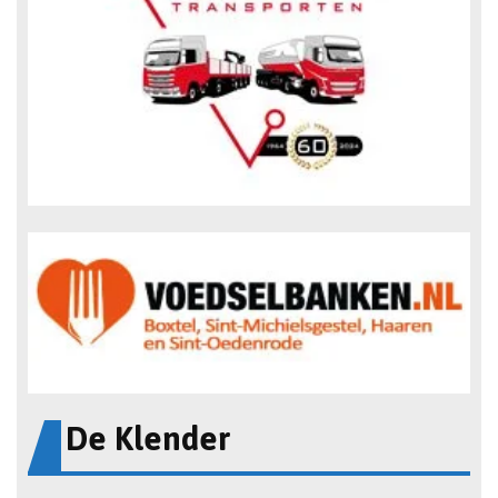
De Klender