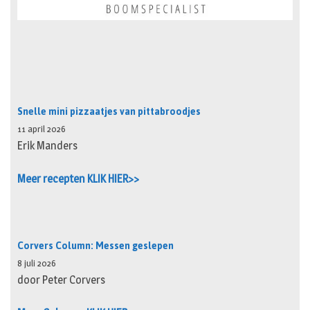
Snelle mini pizzaatjes van pittabroodjes
11 april 2026
Erik Manders
Meer recepten KLIK HIER>>
Corvers Column: Messen geslepen
8 juli 2026
door Peter Corvers