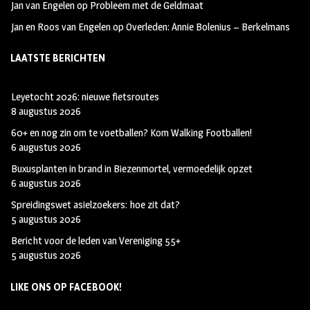
Jan van Engelen
op
Probleem met de Geldmaat
Jan en Roos van Engelen
op
Overleden: Annie Bolenius – Berkelmans
LAATSTE BERICHTEN
Leyetocht 2026: nieuwe fietsroutes
8 augustus 2026
60+ en nog zin om te voetballen? Kom Walking Footballen!
6 augustus 2026
Buxusplanten in brand in Biezenmortel, vermoedelijk opzet
6 augustus 2026
Spreidingswet asielzoekers: hoe zit dat?
5 augustus 2026
Bericht voor de leden van Vereniging 55+
5 augustus 2026
LIKE ONS OP FACEBOOK!