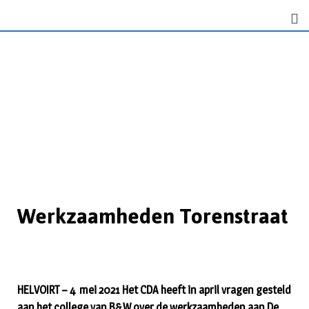
Werkzaamheden Torenstraat
HELVOIRT – 4 mei 2021 Het CDA heeft in april vragen gesteld
aan het college van B&W over de werkzaamheden aan De