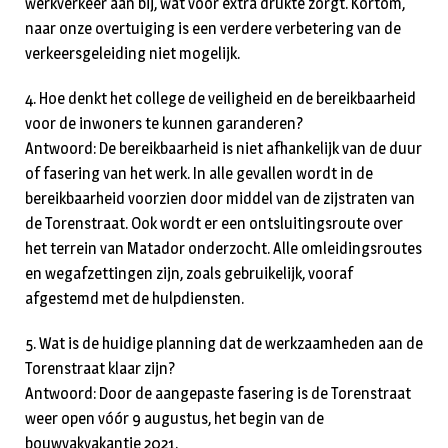
werkverkeer aan bij, wat voor extra drukte zorgt. Kortom,
naar onze overtuiging is een verdere verbetering van de
verkeersgeleiding niet mogelijk.
4. Hoe denkt het college de veiligheid en de bereikbaarheid
voor de inwoners te kunnen garanderen?
Antwoord: De bereikbaarheid is niet afhankelijk van de duur
of fasering van het werk. In alle gevallen wordt in de
bereikbaarheid voorzien door middel van de zijstraten van
de Torenstraat. Ook wordt er een ontsluitingsroute over
het terrein van Matador onderzocht. Alle omleidingsroutes
en wegafzettingen zijn, zoals gebruikelijk, vooraf
afgestemd met de hulpdiensten.
5. Wat is de huidige planning dat de werkzaamheden aan de
Torenstraat klaar zijn?
Antwoord: Door de aangepaste fasering is de Torenstraat
weer open vóór 9 augustus, het begin van de
bouwvakvakantie 2021.