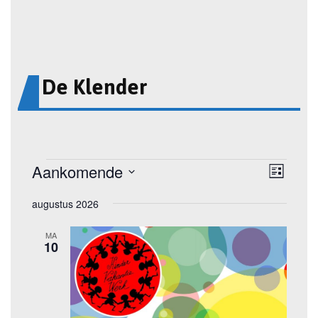
De Klender