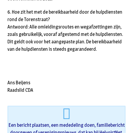
6. Hoe zit het met de bereikbaarheid door de hulpdiensten
rond de Torenstraat?
Antwoord: Alle omleidingsroutes en wegafzettingen zijn,
zoals gebruikelijk, vooraf afgestemd met de hulpdiensten.
Dit geldt ook voor het aangepaste plan. De bereikbaarheid
van de hulpdiensten is steeds gegarandeerd.
Ans Beijens
Raadslid CDA
Een bericht plaatsen, een mededeling doen, familiebericht
doorgeven of verenigingsnieuws, dat kan bij HelvoirtNet.