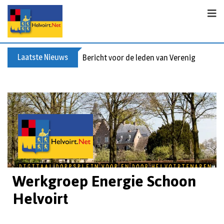
Laatste Nieuws
Bericht voor de leden van Vereniging 55+
Werkgroep Energie Schoon
Helvoirt