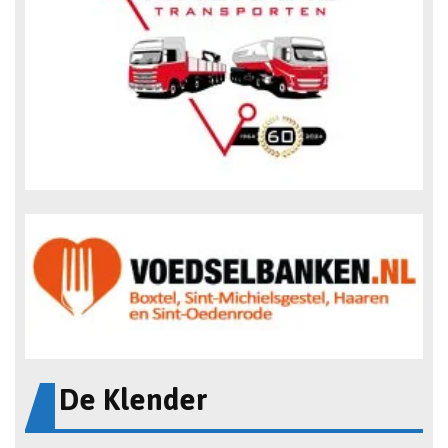
De Klender