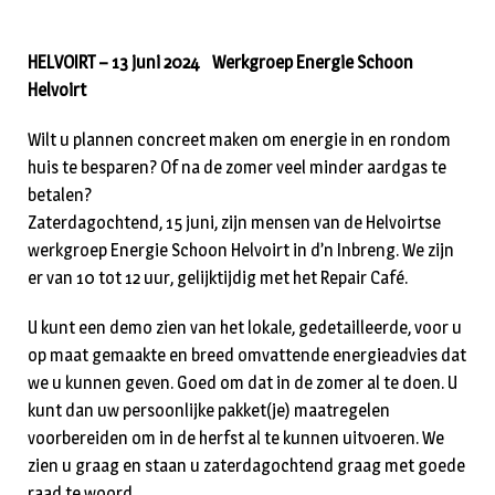
HELVOIRT – 13 juni 2024 Werkgroep Energie Schoon
Helvoirt
Wilt u plannen concreet maken om energie in en rondom
huis te besparen? Of na de zomer veel minder aardgas te
betalen?
Zaterdagochtend, 15 juni, zijn mensen van de Helvoirtse
werkgroep Energie Schoon Helvoirt in d’n Inbreng. We zijn
er van 10 tot 12 uur, gelijktijdig met het Repair Café.
U kunt een demo zien van het lokale, gedetailleerde, voor u
op maat gemaakte en breed omvattende energieadvies dat
we u kunnen geven. Goed om dat in de zomer al te doen. U
kunt dan uw persoonlijke pakket(je) maatregelen
voorbereiden om in de herfst al te kunnen uitvoeren. We
zien u graag en staan u zaterdagochtend graag met goede
raad te woord.