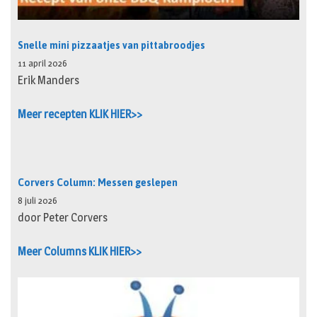
Snelle mini pizzaatjes van pittabroodjes
11 april 2026
Erik Manders
Meer recepten KLIK HIER>>
Corvers Column: Messen geslepen
8 juli 2026
door Peter Corvers
Meer Columns KLIK HIER>>