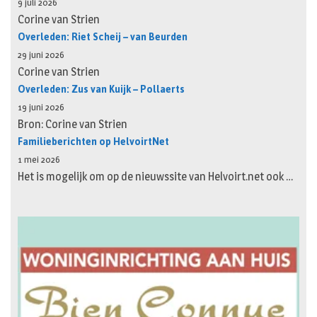
9 juli 2026
Corine van Strien
Overleden: Riet Scheij – van Beurden
29 juni 2026
Corine van Strien
Overleden: Zus van Kuijk – Pollaerts
19 juni 2026
Bron: Corine van Strien
Familieberichten op HelvoirtNet
1 mei 2026
Het is mogelijk om op de nieuwssite van Helvoirt.net ook …