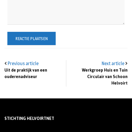
Previous article
Next article
Uit de praktijk van een
Werkgroep Huis en Tuin
ouderenadviseur
Circulair van Schoon
Helvoirt
STICHTING HELVOIRTNET