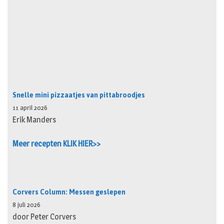
Snelle mini pizzaatjes van pittabroodjes
11 april 2026
Erik Manders
Meer recepten KLIK HIER>>
Corvers Column: Messen geslepen
8 juli 2026
door Peter Corvers