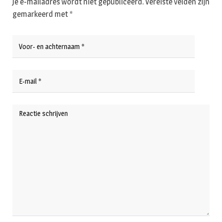
Je e-mailadres wordt niet gepubliceerd.
Vereiste velden zijn
gemarkeerd met
*