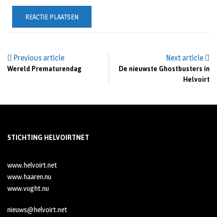
Previous article
Next article
Wereld Prematurendag
De nieuwste Ghostbusters in
Helvoirt
STICHTING HELVOIRTNET
www.helvoirt.net
www.haaren.nu
www.vught.nu
nieuws@helvoirt.net