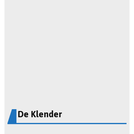
De Klender