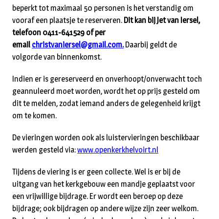
beperkt tot maximaal 50 personen is het verstandig om
vooraf een plaatsje te reserveren.
Dit kan bij Jet van Iersel,
telefoon 0411-641529 of per
email
christvaniersel@gmail.com
.
Daarbij geldt de
volgorde van binnenkomst.
Indien er is gereserveerd en onverhoopt/onverwacht toch
geannuleerd moet worden, wordt het op prijs gesteld om
dit te melden, zodat iemand anders de gelegenheid krijgt
om te komen.
De vieringen worden ook als luistervieringen beschikbaar
werden gesteld via:
www.openkerkhelvoirt.nl
Tijdens de viering is er geen collecte. Wel is er bij de
uitgang van het kerkgebouw een mandje geplaatst voor
een vrijwillige bijdrage. Er wordt een beroep op deze
bijdrage; ook bijdragen op andere wijze zijn zeer welkom.