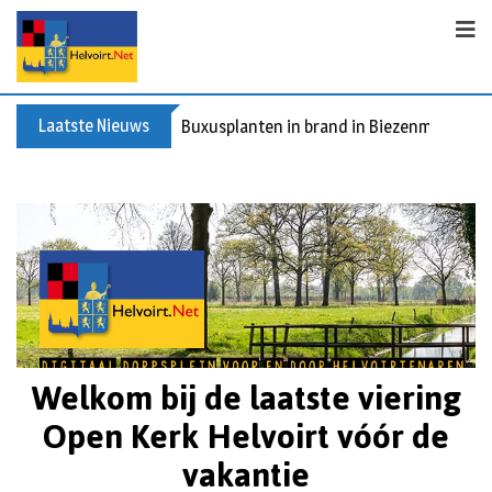
Laatste Nieuws
Spreidingswet asielzoekers: hoe zit dat?
Welkom bij de laatste viering
Open Kerk Helvoirt vóór de
vakantie