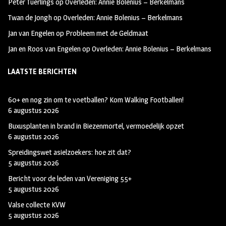
Peter Tuerlings
op
Overleden: Annie Bolenius – Berkelmans
Twan de Jongh
op
Overleden: Annie Bolenius – Berkelmans
Jan van Engelen
op
Probleem met de Geldmaat
Jan en Roos van Engelen
op
Overleden: Annie Bolenius – Berkelmans
LAATSTE BERICHTEN
60+ en nog zin om te voetballen? Kom Walking Footballen!
6 augustus 2026
Buxusplanten in brand in Biezenmortel, vermoedelijk opzet
6 augustus 2026
Spreidingswet asielzoekers: hoe zit dat?
5 augustus 2026
Bericht voor de leden van Vereniging 55+
5 augustus 2026
Valse collecte KVW
5 augustus 2026