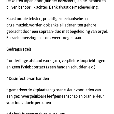
De kosten lopen door (minder bezoekers) en de inkomsten
blijven behoorlijk achter! Dank alvast de medewerking.
Naast mooie teksten, prachtige mechanische- en
orgelmuziek, worden ook enkele liederen ten gehore
gebracht door een sopraan-duo met begeleiding van orgel.
En zacht meezingen is ook weer toegestaan.
Gedragsregels:
* onderlinge afstand van 1,5 m1, verplichte looprichtingen
en geen fysiek contact (geen handen schudden e.d.)
* Desinfectie van handen
* gemarkeerde zitplaatsen: groene kleur voor leden van
een gezin/vergelijkbare leefgemeenschap en oranje kleur
voor individuele personen