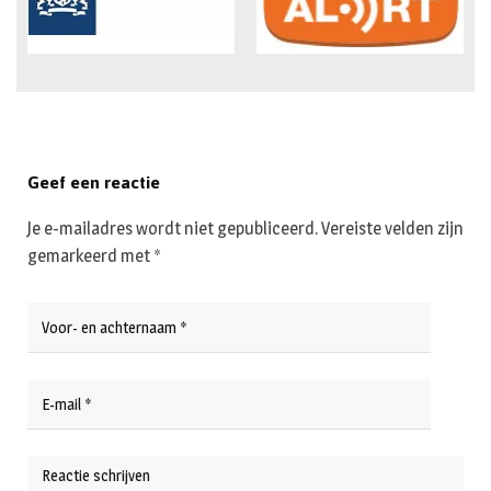
Geef een reactie
Je e-mailadres wordt niet gepubliceerd.
Vereiste velden zijn
gemarkeerd met
*