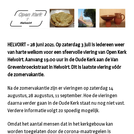
HELVOIRT – 28 juni 2021. Op zaterdag 3 juli is iedereen weer
van harte welkom voor een sfeervolle viering van Open Kerk
Helvoirt. Aanvang 19.00 uur in de Oude Kerk aan de Van
Grevenbroeckstraat in Helvoirt. Dit is laatste viering vóór
de zomervakantie.
Na de zomervakantie zijn er vieringen op zaterdag 14
augustus, 28 augustus, 11 september. Hoe de vieringen
daarna verder gaan in de Oude Kerk staat nu nog niet vast.
Verdere informatie volgt zo spoedig mogelijk.
Omdat het aantal mensen dat in het kerkgebouw kan
worden toegelaten door de corona-maatregelen is