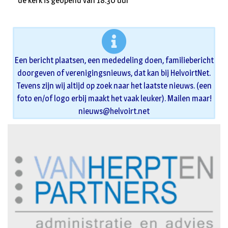
* de kerk is geopend van 18.30 uur
Een bericht plaatsen, een mededeling doen, familiebericht
doorgeven of verenigingsnieuws, dat kan bij HelvoirtNet.
Tevens zijn wij altijd op zoek naar het laatste nieuws. (een
foto en/of logo erbij maakt het vaak leuker). Mailen maar!
nieuws@helvoirt.net