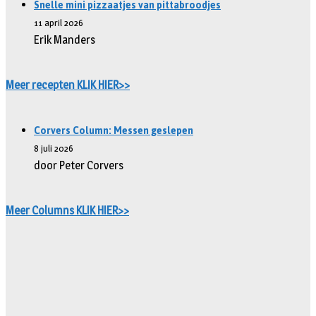
Snelle mini pizzaatjes van pittabroodjes
11 april 2026
Erik Manders
Meer recepten KLIK HIER>>
Corvers Column: Messen geslepen
8 juli 2026
door Peter Corvers
Meer Columns KLIK HIER>>