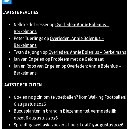
Twitter
LAATSTE REACTIES
Nelleke de bresser
op
Overleden: Annie Bolenius –
Berkelmans
Peter Tuerlings
op
Overleden: Annie Bolenius –
Berkelmans
Twan de Jongh
op
Overleden: Annie Bolenius – Berkelmans
Jan van Engelen
op
Probleem met de Geldmaat
Jan en Roos van Engelen
op
Overleden: Annie Bolenius –
Berkelmans
LAATSTE BERICHTEN
60+ en nog zin om te voetballen? Kom Walking Footballen!
6 augustus 2026
Buxusplanten in brand in Biezenmortel, vermoedelijk
opzet
6 augustus 2026
Spreidingswet asielzoekers: hoe zit dat?
5 augustus 2026