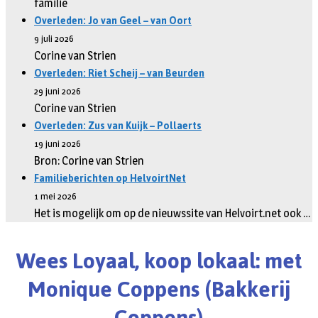
familie
Overleden: Jo van Geel – van Oort
9 juli 2026
Corine van Strien
Overleden: Riet Scheij – van Beurden
29 juni 2026
Corine van Strien
Overleden: Zus van Kuijk – Pollaerts
19 juni 2026
Bron: Corine van Strien
Familieberichten op HelvoirtNet
1 mei 2026
Het is mogelijk om op de nieuwssite van Helvoirt.net ook …
Wees Loyaal, koop lokaal: met
Monique Coppens (Bakkerij
Coppens)