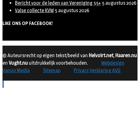
Bericht voor de leden van Vereniging 55+
5 augustus 2026
Valse collecte KVW
5 augustus 2026
LIKE ONS OP FACEBOOK!
© Auteursrecht op eigen tekst/beeld van
Helvoirt.net
,
Haaren.nu
en
Vught.nu
uitdrukkelijk voorbehouden.
Webdesign
Vanoo Media
Sitemap
Privacy Verklaring AVG