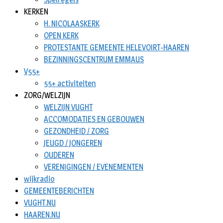
KERKEN
H. NICOLAASKERK
OPEN KERK
PROTESTANTE GEMEENTE HELEVOIRT-HAAREN
BEZINNINGSCENTRUM EMMAUS
V55+
55+ activiteiten
ZORG/WELZIJN
WELZIJN VUGHT
ACCOMODATIES EN GEBOUWEN
GEZONDHEID / ZORG
JEUGD / JONGEREN
OUDEREN
VERENIGINGEN / EVENEMENTEN
wijkradio
GEMEENTEBERICHTEN
VUGHT.NU
HAAREN.NU