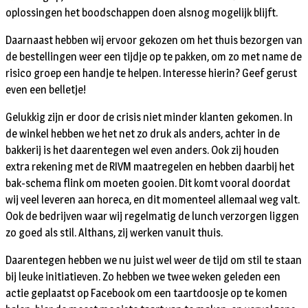
oplossingen het boodschappen doen alsnog mogelijk blijft.
Daarnaast hebben wij ervoor gekozen om het thuis bezorgen van
de bestellingen weer een tijdje op te pakken, om zo met name de
risico groep een handje te helpen. Interesse hierin? Geef gerust
even een belletje!
Gelukkig zijn er door de crisis niet minder klanten gekomen. In
de winkel hebben we het net zo druk als anders, achter in de
bakkerij is het daarentegen wel even anders. Ook zij houden
extra rekening met de RIVM maatregelen en hebben daarbij het
bak-schema flink om moeten gooien. Dit komt vooral doordat
wij veel leveren aan horeca, en dit momenteel allemaal weg valt.
Ook de bedrijven waar wij regelmatig de lunch verzorgen liggen
zo goed als stil. Althans, zij werken vanuit thuis.
Daarentegen hebben we nu juist wel weer de tijd om stil te staan
bij leuke initiatieven. Zo hebben we twee weken geleden een
actie geplaatst op Facebook om een taartdoosje op te komen