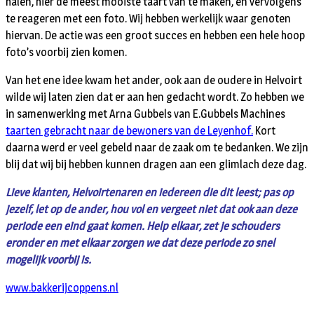
halen, hier de meest mooiste taart van te maken, en vervolgens
te reageren met een foto. Wij hebben werkelijk waar genoten
hiervan. De actie was een groot succes en hebben een hele hoop
foto’s voorbij zien komen.
Van het ene idee kwam het ander, ook aan de oudere in Helvoirt
wilde wij laten zien dat er aan hen gedacht wordt. Zo hebben we
in samenwerking met Arna Gubbels van E.Gubbels Machines
taarten gebracht naar de bewoners van de Leyenhof.
Kort
daarna werd er veel gebeld naar de zaak om te bedanken. We zijn
blij dat wij bij hebben kunnen dragen aan een glimlach deze dag.
Lieve klanten, Helvoirtenaren en iedereen die dit leest; pas op
jezelf, let op de ander, hou vol en vergeet niet dat ook aan deze
periode een eind gaat komen. Help elkaar, zet je schouders
eronder en met elkaar zorgen we dat deze periode zo snel
mogelijk voorbij is.
www.bakkerijcoppens.nl