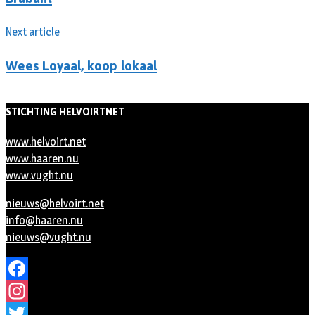
Next article
Wees Loyaal, koop lokaal
STICHTING HELVOIRTNET
www.helvoirt.net
www.haaren.nu
www.vught.nu
nieuws@helvoirt.net
info@haaren.nu
nieuws@vught.nu
Facebook
Instagram