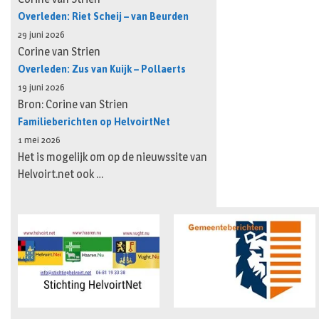
Overleden: Riet Scheij – van Beurden
29 juni 2026
Corine van Strien
Overleden: Zus van Kuijk – Pollaerts
19 juni 2026
Bron: Corine van Strien
Familieberichten op HelvoirtNet
1 mei 2026
Het is mogelijk om op de nieuwssite van
Helvoirt.net ook …