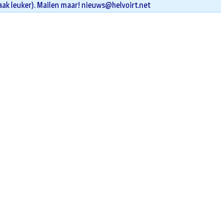
aak leuker). Mailen maar!
nieuws@helvoirt.net