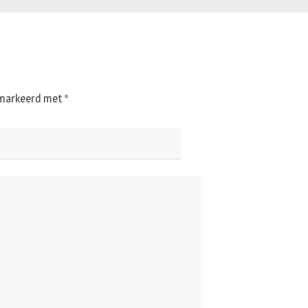
gemarkeerd met
*