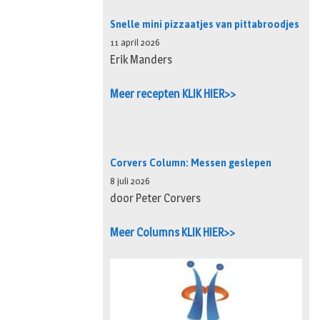
Snelle mini pizzaatjes van pittabroodjes
11 april 2026
Erik Manders
Meer recepten KLIK HIER>>
Corvers Column: Messen geslepen
8 juli 2026
door Peter Corvers
Meer Columns KLIK HIER>>