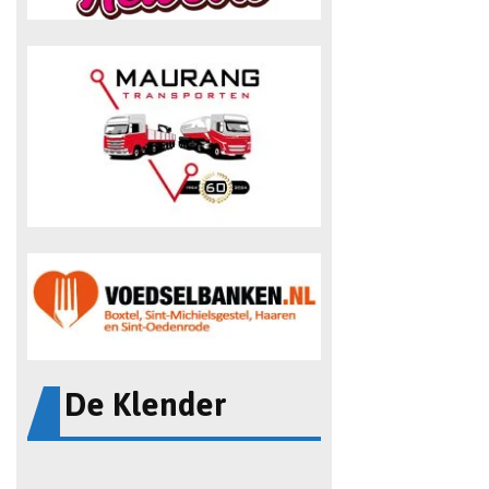
De Klender