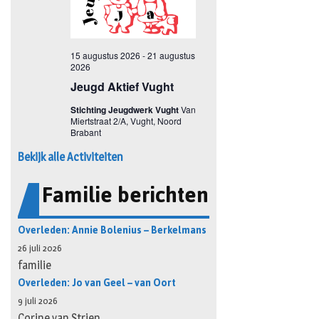
Bekijk alle Activiteiten
Familie berichten
Overleden: Annie Bolenius – Berkelmans
26 juli 2026
familie
Overleden: Jo van Geel – van Oort
9 juli 2026
Corine van Strien