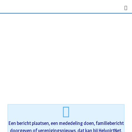
Een bericht plaatsen, een mededeling doen, familiebericht
doorgeven of verenigingsnieuws, dat kan bij HelvoirtNet.