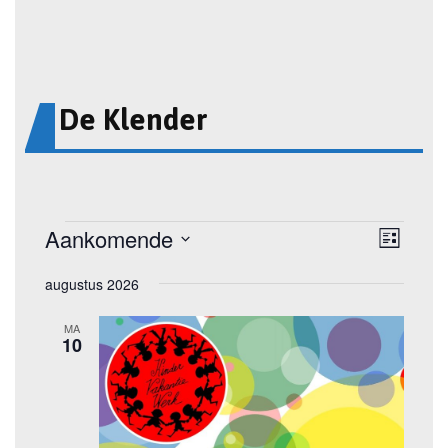
De Klender