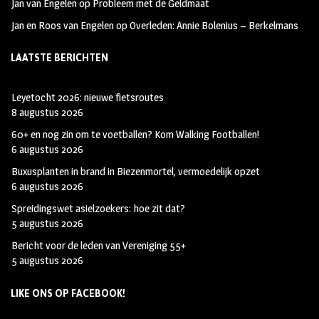
Jan van Engelen
op
Probleem met de Geldmaat
Jan en Roos van Engelen
op
Overleden: Annie Bolenius – Berkelmans
LAATSTE BERICHTEN
Leyetocht 2026: nieuwe fietsroutes
8 augustus 2026
60+ en nog zin om te voetballen? Kom Walking Footballen!
6 augustus 2026
Buxusplanten in brand in Biezenmortel, vermoedelijk opzet
6 augustus 2026
Spreidingswet asielzoekers: hoe zit dat?
5 augustus 2026
Bericht voor de leden van Vereniging 55+
5 augustus 2026
LIKE ONS OP FACEBOOK!