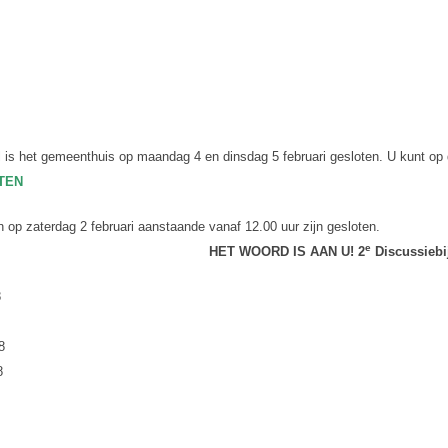
 is het gemeenthuis op maandag 4 en dinsdag 5 februari gesloten. U kunt op d
TEN
 op zaterdag 2 februari aanstaande vanaf 12.00 uur zijn gesloten.
e
HET WOORD IS AAN U!
2
Discussiebi
8
8
8