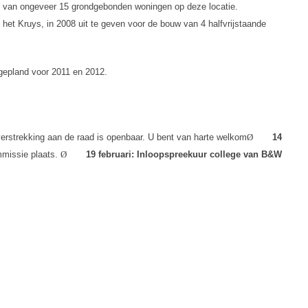
ie van ongeveer 15 grondgebonden woningen op deze locatie.
het Kruys, in 2008 uit te geven voor de bouw van 4 halfvrijstaande
gepland voor 2011 en 2012.
erstrekking aan de raad is openbaar. U bent van harte welkom
Ø
14
missie plaats.
Ø
19 februari: Inloopspreekuur college van B&W