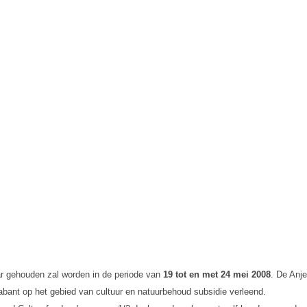
aar gehouden zal worden in de periode van
19 tot en met 24 mei 2008
. De Anje
abant op het gebied van cultuur en natuurbehoud subsidie verleend.