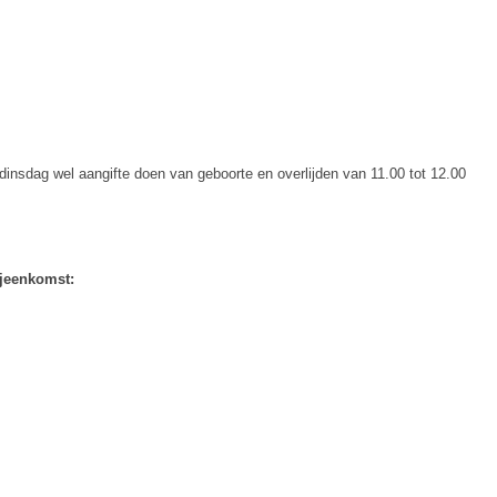
insdag wel aangifte doen van geboorte en overlijden van 11.00 tot 12.00
jeenkomst: