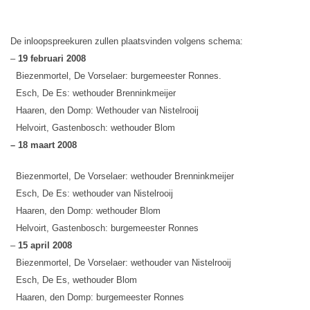
De inloopspreekuren zullen plaatsvinden volgens schema:
–
19 februari 2008
Biezenmortel, De Vorselaer: burgemeester Ronnes.
Esch, De Es: wethouder Brenninkmeijer
Haaren, den Domp: Wethouder van Nistelrooij
Helvoirt, Gastenbosch: wethouder Blom
– 18 maart 2008
Biezenmortel, De Vorselaer: wethouder Brenninkmeijer
Esch, De Es: wethouder van Nistelrooij
Haaren, den Domp: wethouder Blom
Helvoirt, Gastenbosch: burgemeester Ronnes
–
15 april 2008
Biezenmortel, De Vorselaer: wethouder van Nistelrooij
Esch, De Es, wethouder Blom
Haaren, den Domp: burgemeester Ronnes