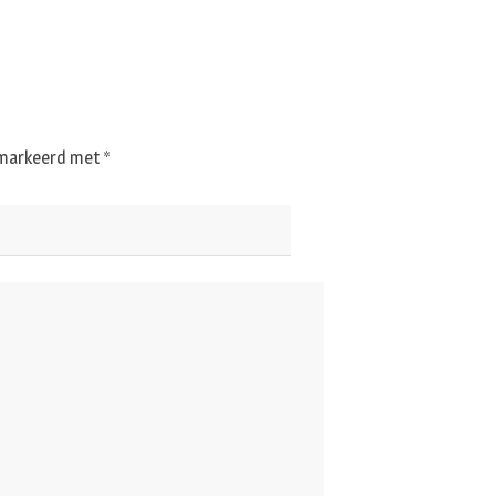
gemarkeerd met
*