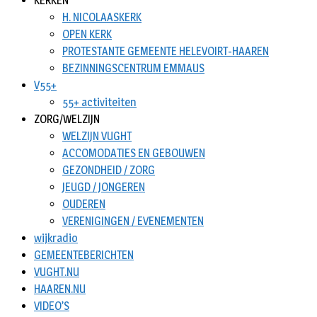
KERKEN
H. NICOLAASKERK
OPEN KERK
PROTESTANTE GEMEENTE HELEVOIRT-HAAREN
BEZINNINGSCENTRUM EMMAUS
V55+
55+ activiteiten
ZORG/WELZIJN
WELZIJN VUGHT
ACCOMODATIES EN GEBOUWEN
GEZONDHEID / ZORG
JEUGD / JONGEREN
OUDEREN
VERENIGINGEN / EVENEMENTEN
wijkradio
GEMEENTEBERICHTEN
VUGHT.NU
HAAREN.NU
VIDEO’S