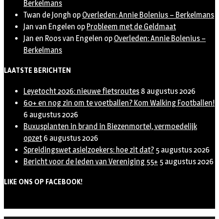
Berkelmans
Twan de Jongh
op
Overleden: Annie Bolenius – Berkelmans
Jan van Engelen
op
Probleem met de Geldmaat
Jan en Roos van Engelen
op
Overleden: Annie Bolenius –
Berkelmans
LAATSTE BERICHTEN
Leyetocht 2026: nieuwe fietsroutes
8 augustus 2026
60+ en nog zin om te voetballen? Kom Walking Footballen!
6 augustus 2026
Buxusplanten in brand in Biezenmortel, vermoedelijk
opzet
6 augustus 2026
Spreidingswet asielzoekers: hoe zit dat?
5 augustus 2026
Bericht voor de leden van Vereniging 55+
5 augustus 2026
LIKE ONS OP FACEBOOK!