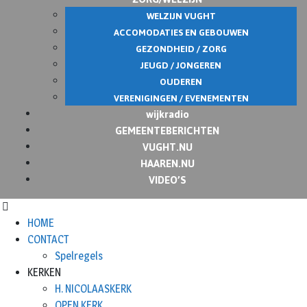
WELZIJN VUGHT
ACCOMODATIES EN GEBOUWEN
GEZONDHEID / ZORG
JEUGD / JONGEREN
OUDEREN
VERENIGINGEN / EVENEMENTEN
wijkradio
GEMEENTEBERICHTEN
VUGHT.NU
HAAREN.NU
VIDEO’S
HOME
CONTACT
Spelregels
KERKEN
H. NICOLAASKERK
OPEN KERK