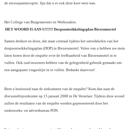
de nieuwjaarsreceptie: fijn dat u er ook deze keer weer was.
Het College van Burgemeester en Wethouders.
HET WOORD IS AAN U!!!!!!!
Dorpsontwikkelingsplan Biezenmortel
Samen denken en doen, dat staat centraal tijdens het ontwikkelen van het
dorpsontwikkelingsplan (DOP) in Biezenmortel. Velen van u hebben uw stem
laten horen door de enquête over de leefbaarheid van Biezenmortel in te
vullen. Ook oud-inwoners hebben van de gelegenheid gebruik gemaakt om
een aangepaste vragenlijst in te vullen. Bedankt daarvoor!
Bent u benieuwd naar de uitkomsten van de enquête? Kom dan naar de
discussiebijeenkomst op 15 januari 2008 in De Vorselaer. Tijdens deze avond
zullen de resultaten van de enquête worden gepresenteerd door het
onderzoeks- en adviesbureau PON.