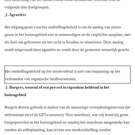
volgende drie doelgroepen:
1. Agrariërs
Het uitgangspunt voor het ontheffingsbeleid is om de aanleg van nieuw
groen in het buitengebied niet te ontmoedigen en de verplichte aanplant, met
als doel om gebouwen uit het zicht te houden, te stimuleren. Deze aanleg
wordt uitgevoerd door agrariërs en wordt door de gemeente wenselijk geacht.
Het ontheffingsbeleid op het stookverbod is niet van toepassing op het
verbranden van organische landbouwresten.
2. Burgers, wonend of een perceel in eigendom hebbend in het
buitengebied
Burgers dienen gebruik te maken van de aanwezige verwijderingstructuur (de
milieustraat en/of de GFT-container). Voor snoeihout, wat vrij komt bij grote
burgerpercelen in het buitengebied en waarbij het snoeihout aangemerkt kan
worden als erfbeplanting, kan tevens een stookontheffing worden