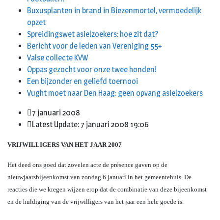
Buxusplanten in brand in Biezenmortel, vermoedelijk
opzet
Spreidingswet asielzoekers: hoe zit dat?
Bericht voor de leden van Vereniging 55+
Valse collecte KVW
Oppas gezocht voor onze twee honden!
Een bijzonder en geliefd toernooi
Vught moet naar Den Haag: geen opvang asielzoekers
7 januari 2008
Latest Update: 7 januari 2008 19:06
VRIJWILLIGERS VAN HET JAAR 2007
Het deed ons goed dat zovelen acte de pr
é
sence gaven op de
nieuwjaarsbijeenkomst van zondag 6 januari in het gemeentehuis. De
reacties die we kregen wijzen erop dat de combinatie van deze bijeenkomst
en de huldiging van de vrijwilligers van het jaar een hele goede is.