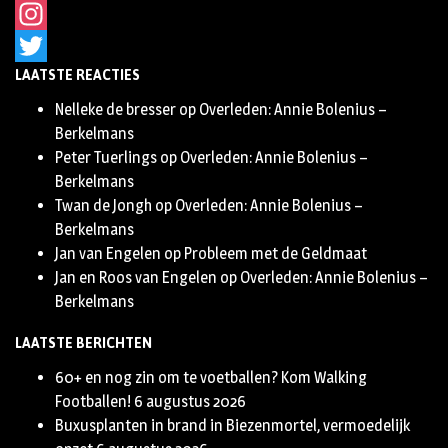
Facebook
Instagram
LAATSTE REACTIES
Twitter
Nelleke de bresser
op
Overleden: Annie Bolenius –
Berkelmans
Peter Tuerlings
op
Overleden: Annie Bolenius –
Berkelmans
Twan de Jongh
op
Overleden: Annie Bolenius –
Berkelmans
Jan van Engelen
op
Probleem met de Geldmaat
Jan en Roos van Engelen
op
Overleden: Annie Bolenius –
Berkelmans
LAATSTE BERICHTEN
60+ en nog zin om te voetballen? Kom Walking
Footballen!
6 augustus 2026
Buxusplanten in brand in Biezenmortel, vermoedelijk