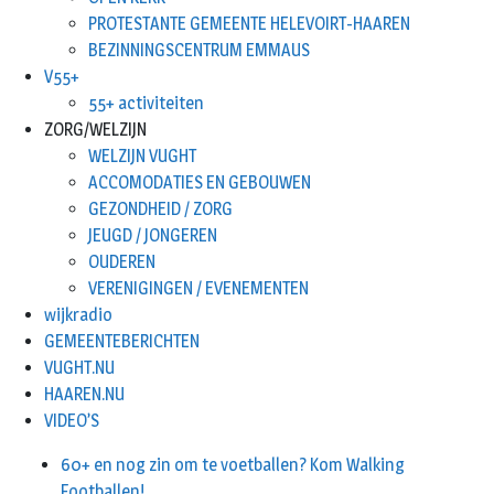
PROTESTANTE GEMEENTE HELEVOIRT-HAAREN
BEZINNINGSCENTRUM EMMAUS
V55+
55+ activiteiten
ZORG/WELZIJN
WELZIJN VUGHT
ACCOMODATIES EN GEBOUWEN
GEZONDHEID / ZORG
JEUGD / JONGEREN
OUDEREN
VERENIGINGEN / EVENEMENTEN
wijkradio
GEMEENTEBERICHTEN
VUGHT.NU
HAAREN.NU
VIDEO’S
60+ en nog zin om te voetballen? Kom Walking
Footballen!