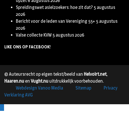
opzet
6 augustus 2026
Spreidingswet asielzoekers: hoe zit dat?
5 augustus
2026
Bericht voor de leden van Vereniging 55+
5 augustus
2026
Valse collecte KVW
5 augustus 2026
LIKE ONS OP FACEBOOK!
© Auteursrecht op eigen tekst/beeld van
Helvoirt.net
,
Haaren.nu
en
Vught.nu
uitdrukkelijk voorbehouden.
Webdesign Vanoo Media
Sitemap
Privacy
Verklaring AVG