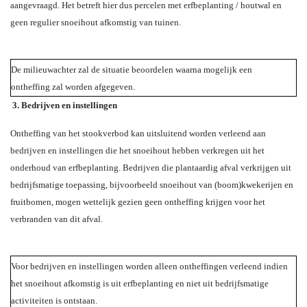
aangevraagd. Het betreft hier dus percelen met erfbeplanting / houtwal en
geen regulier snoeihout afkomstig van tuinen.
De milieuwachter zal de situatie beoordelen waarna mogelijk een
ontheffing zal worden afgegeven.
3. Bedrijven en instellingen
Ontheffing van het stookverbod kan uitsluitend worden verleend aan
bedrijven en instellingen die het snoeihout hebben verkregen uit het
onderhoud van erfbeplanting. Bedrijven die plantaardig afval verkrijgen uit
bedrijfsmatige toepassing, bijvoorbeeld snoeihout van (boom)kwekerijen en
fruitbomen, mogen wettelijk gezien geen ontheffing krijgen voor het
verbranden van dit afval.
Voor bedrijven en instellingen worden alleen ontheffingen verleend indien
het snoeihout afkomstig is uit erfbeplanting en niet uit bedrijfsmatige
activiteiten is ontstaan.