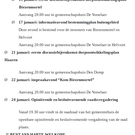
Biezenmortel
Aanvang 20.00 uur in gemeenschapshuis De Vorselaer
Ø
17 januari:
informatieavond bestemmingplan buitengebied
Deze avond is bestemd voor de inwoners van Biezenmortel en
Helvoirt
Aanvang 20.00 uur in gemeenschapshuis De Vorselaer in Helvoirt
Ø
21 januari: eerste discussiebijeenkomst dorpsontwikkelingsplan
Haaren
Aanvang 20.00 uur in gemeenschapshuis Den Domp
Ø
22 januari: inspraakavond “Kom Biezenmortel”
Aanvang 20.00 uur in gemeenschapshuis De Vorselaer
Ø
24 januari:
Opiniërende en besluitvormende raadsvergadering
Vanaf 19.30 uur vindt in de raadzaal van het gemeentehuis de
openbare opiniërende en besluitvormende vergadering van de raad
plaats.
U BENT VAN HARTE WELKOM!