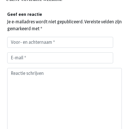
Geef een reactie
Je e-mailadres wordt niet gepubliceerd.
Vereiste velden zijn
gemarkeerd met
*