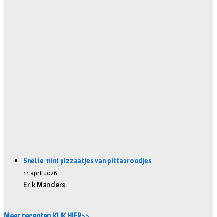
Snelle mini pizzaatjes van pittabroodjes
11 april 2026
Erik Manders
Meer recepten KLIK HIER>>