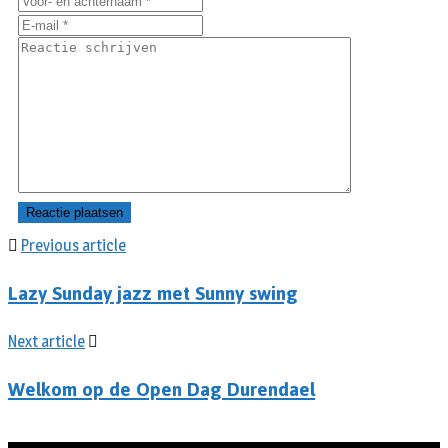
Previous article
Lazy Sunday jazz met Sunny swing
Next article
Welkom op de Open Dag Durendael