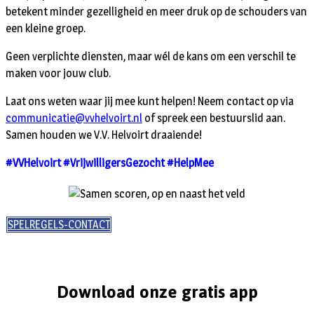
betekent minder gezelligheid en meer druk op de schouders van
een kleine groep.
Geen verplichte diensten, maar wél de kans om een verschil te
maken voor jouw club.
Laat ons weten waar jij mee kunt helpen! Neem contact op via
communicatie@vvhelvoirt.nl
of spreek een bestuurslid aan.
Samen houden we V.V. Helvoirt draaiende!
#VVHelvoirt
#VrijwilligersGezocht
#HelpMee
SPELREGELS-CONTACT
Download onze gratis app