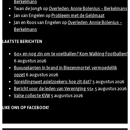
Berkelmans
Twan de Jongh
op
Overleden: Annie Bolenius – Berkelmans
Jan van Engelen
op
Probleem met de Geldmaat
Jan en Roos van Engelen
op
Overleden: Annie Bolenius –
Berkelmans
LAATSTE BERICHTEN
60+ en nog zin om te voetballen? Kom Walking Footballen!
6 augustus 2026
Buxusplanten in brand in Biezenmortel, vermoedelijk
opzet
6 augustus 2026
Spreidingswet asielzoekers: hoe zit dat?
5 augustus 2026
Bericht voor de leden van Vereniging 55+
5 augustus 2026
Valse collecte KVW
5 augustus 2026
LIKE ONS OP FACEBOOK!