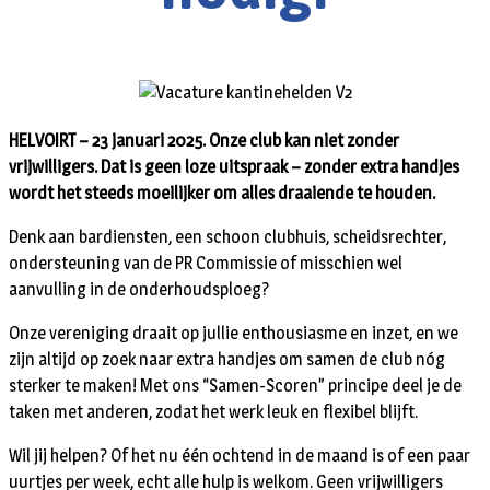
HELVOIRT – 23 januari 2025. Onze club kan niet zonder
vrijwilligers. Dat is geen loze uitspraak – zonder extra handjes
wordt het steeds moeilijker om alles draaiende te houden.
Denk aan bardiensten, een schoon clubhuis, scheidsrechter,
ondersteuning van de PR Commissie of misschien wel
aanvulling in de onderhoudsploeg?
Onze vereniging draait op jullie enthousiasme en inzet, en we
zijn altijd op zoek naar extra handjes om samen de club nóg
sterker te maken! Met ons “Samen-Scoren” principe deel je de
taken met anderen, zodat het werk leuk en flexibel blijft.
Wil jij helpen? Of het nu één ochtend in de maand is of een paar
uurtjes per week, echt alle hulp is welkom. Geen vrijwilligers