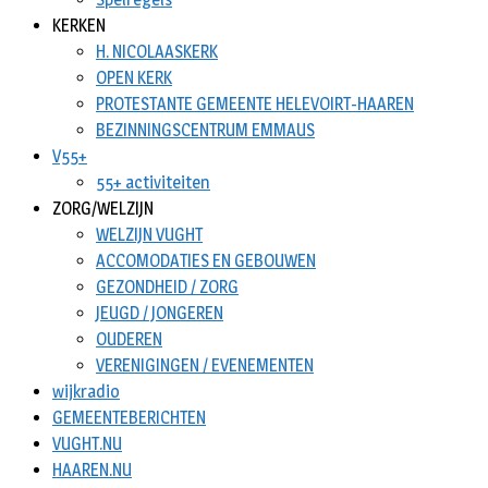
KERKEN
H. NICOLAASKERK
OPEN KERK
PROTESTANTE GEMEENTE HELEVOIRT-HAAREN
BEZINNINGSCENTRUM EMMAUS
V55+
55+ activiteiten
ZORG/WELZIJN
WELZIJN VUGHT
ACCOMODATIES EN GEBOUWEN
GEZONDHEID / ZORG
JEUGD / JONGEREN
OUDEREN
VERENIGINGEN / EVENEMENTEN
wijkradio
GEMEENTEBERICHTEN
VUGHT.NU
HAAREN.NU