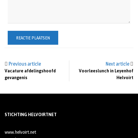
Previous article
Next article
Vacature afdelingshoofd
Voorleeslunch in Leyenhof
gevangenis
Helvoirt
STICHTING HELVOIRTNET
www.helvoirt.net