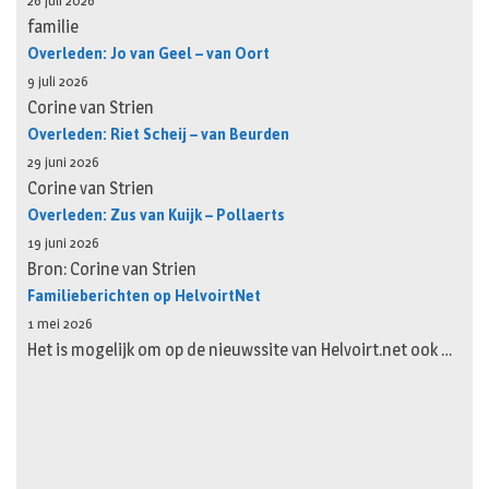
26 juli 2026
familie
Overleden: Jo van Geel – van Oort
9 juli 2026
Corine van Strien
Overleden: Riet Scheij – van Beurden
29 juni 2026
Corine van Strien
Overleden: Zus van Kuijk – Pollaerts
19 juni 2026
Bron: Corine van Strien
Familieberichten op HelvoirtNet
1 mei 2026
Het is mogelijk om op de nieuwssite van Helvoirt.net ook …