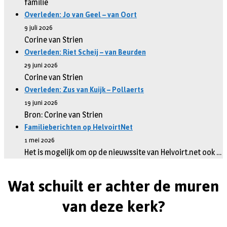
familie
Overleden: Jo van Geel – van Oort
9 juli 2026
Corine van Strien
Overleden: Riet Scheij – van Beurden
29 juni 2026
Corine van Strien
Overleden: Zus van Kuijk – Pollaerts
19 juni 2026
Bron: Corine van Strien
Familieberichten op HelvoirtNet
1 mei 2026
Het is mogelijk om op de nieuwssite van Helvoirt.net ook …
Wat schuilt er achter de muren
van deze kerk?