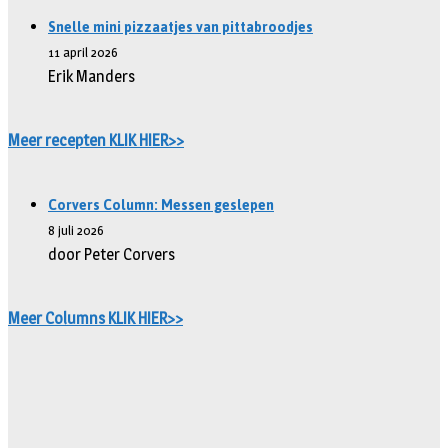
Snelle mini pizzaatjes van pittabroodjes
11 april 2026
Erik Manders
Meer recepten KLIK HIER>>
Corvers Column: Messen geslepen
8 juli 2026
door Peter Corvers
Meer Columns KLIK HIER>>