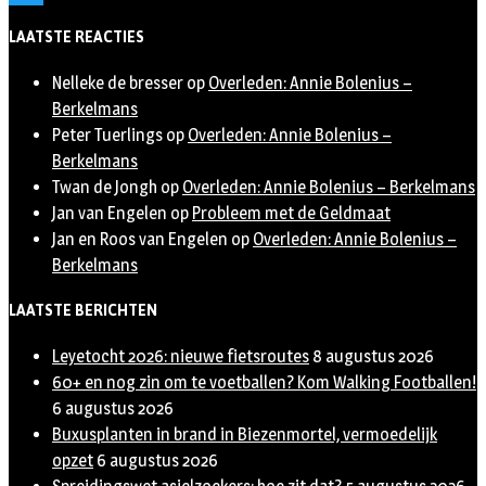
Twitter
LAATSTE REACTIES
Nelleke de bresser
op
Overleden: Annie Bolenius –
Berkelmans
Peter Tuerlings
op
Overleden: Annie Bolenius –
Berkelmans
Twan de Jongh
op
Overleden: Annie Bolenius – Berkelmans
Jan van Engelen
op
Probleem met de Geldmaat
Jan en Roos van Engelen
op
Overleden: Annie Bolenius –
Berkelmans
LAATSTE BERICHTEN
Leyetocht 2026: nieuwe fietsroutes
8 augustus 2026
60+ en nog zin om te voetballen? Kom Walking Footballen!
6 augustus 2026
Buxusplanten in brand in Biezenmortel, vermoedelijk
opzet
6 augustus 2026