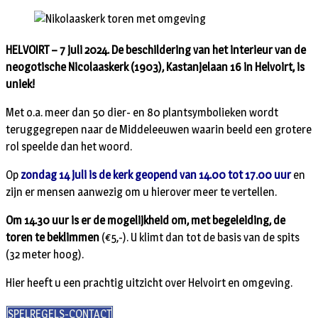
HELVOIRT – 7 juli 2024. De beschildering van het interieur van de
neogotische Nicolaaskerk (1903), Kastanjelaan 16 in Helvoirt, is
uniek!
Met o.a. meer dan 50 dier- en 80 plantsymbolieken wordt
teruggegrepen naar de Middeleeuwen waarin beeld een grotere
rol speelde dan het woord.
Op
zondag 14 juli is de kerk geopend van 14.00 tot 17.00 uur
en
zijn er mensen aanwezig om u hierover meer te vertellen.
Om 14.30 uur is er de mogelijkheid om, met begeleiding, de
toren te beklimmen
(€5,-). U klimt dan tot de basis van de spits
(32 meter hoog).
Hier heeft u een prachtig uitzicht over Helvoirt en omgeving.
SPELREGELS-CONTACT