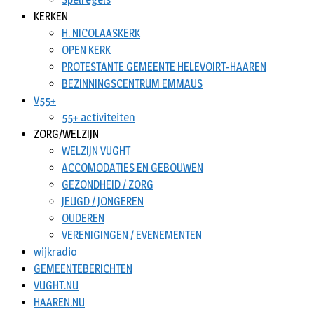
KERKEN
H. NICOLAASKERK
OPEN KERK
PROTESTANTE GEMEENTE HELEVOIRT-HAAREN
BEZINNINGSCENTRUM EMMAUS
V55+
55+ activiteiten
ZORG/WELZIJN
WELZIJN VUGHT
ACCOMODATIES EN GEBOUWEN
GEZONDHEID / ZORG
JEUGD / JONGEREN
OUDEREN
VERENIGINGEN / EVENEMENTEN
wijkradio
GEMEENTEBERICHTEN
VUGHT.NU
HAAREN.NU