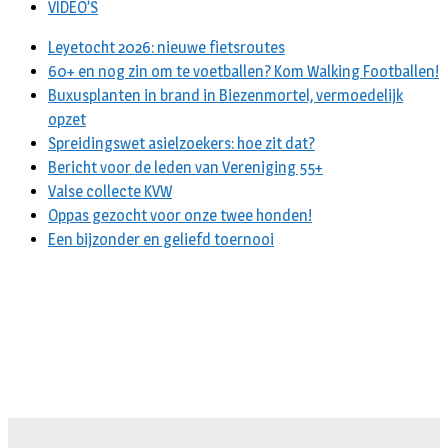
VIDEO’S
Leyetocht 2026: nieuwe fietsroutes
60+ en nog zin om te voetballen? Kom Walking Footballen!
Buxusplanten in brand in Biezenmortel, vermoedelijk
opzet
Spreidingswet asielzoekers: hoe zit dat?
Bericht voor de leden van Vereniging 55+
Valse collecte KVW
Oppas gezocht voor onze twee honden!
Een bijzonder en geliefd toernooi