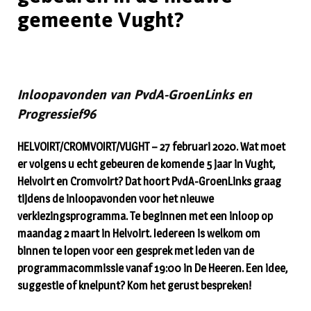
gemeente Vught?
Inloopavonden van PvdA-GroenLinks en
Progressief96
HELVOIRT/CROMVOIRT/VUGHT – 27 februari 2020. Wat moet
er volgens u echt gebeuren de komende 5 jaar in Vught,
Helvoirt en Cromvoirt? Dat hoort PvdA-GroenLinks graag
tijdens de inloopavonden voor het nieuwe
verkiezingsprogramma. Te beginnen met een inloop op
maandag 2 maart in Helvoirt. Iedereen is welkom om
binnen te lopen voor een gesprek met leden van de
programmacommissie vanaf 19:00 in De Heeren. Een idee,
suggestie of knelpunt? Kom het gerust bespreken!