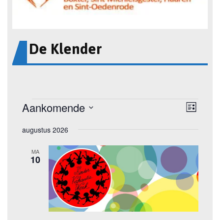
De Klender