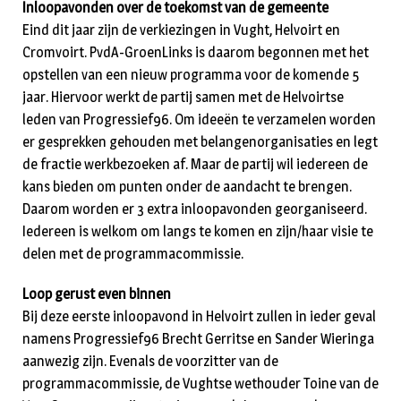
Inloopavonden over de toekomst van de gemeente
Eind dit jaar zijn de verkiezingen in Vught, Helvoirt en
Cromvoirt. PvdA-GroenLinks is daarom begonnen met het
opstellen van een nieuw programma voor de komende 5
jaar. Hiervoor werkt de partij samen met de Helvoirtse
leden van Progressief96. Om ideeën te verzamelen worden
er gesprekken gehouden met belangenorganisaties en legt
de fractie werkbezoeken af. Maar de partij wil iedereen de
kans bieden om punten onder de aandacht te brengen.
Daarom worden er 3 extra inloopavonden georganiseerd.
Iedereen is welkom om langs te komen en zijn/haar visie te
delen met de programmacommissie.
Loop gerust even binnen
Bij deze eerste inloopavond in Helvoirt zullen in ieder geval
namens Progressief96 Brecht Gerritse en Sander Wieringa
aanwezig zijn. Evenals de voorzitter van de
programmacommissie, de Vughtse wethouder Toine van de