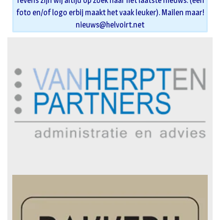
Tevens zijn wij altijd op zoek naar het laatste nieuws. (een
foto en/of logo erbij maakt het vaak leuker). Mailen maar!
nieuws@helvoirt.net