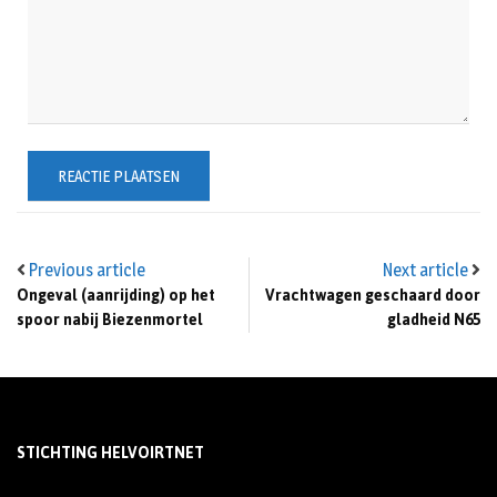
Previous article
Next article
Ongeval (aanrijding) op het
Vrachtwagen geschaard door
spoor nabij Biezenmortel
gladheid N65
STICHTING HELVOIRTNET