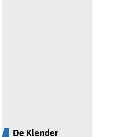
De Klender