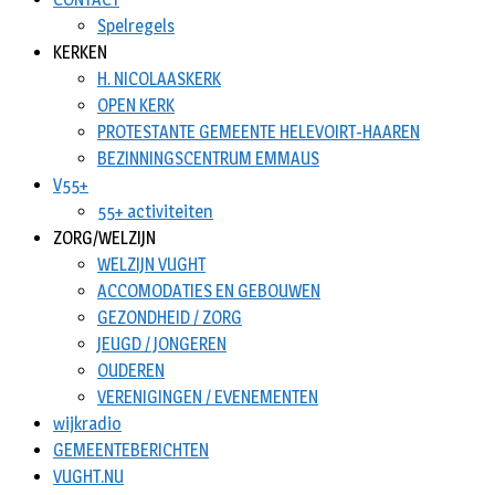
Spelregels
KERKEN
H. NICOLAASKERK
OPEN KERK
PROTESTANTE GEMEENTE HELEVOIRT-HAAREN
BEZINNINGSCENTRUM EMMAUS
V55+
55+ activiteiten
ZORG/WELZIJN
WELZIJN VUGHT
ACCOMODATIES EN GEBOUWEN
GEZONDHEID / ZORG
JEUGD / JONGEREN
OUDEREN
VERENIGINGEN / EVENEMENTEN
wijkradio
GEMEENTEBERICHTEN
VUGHT.NU