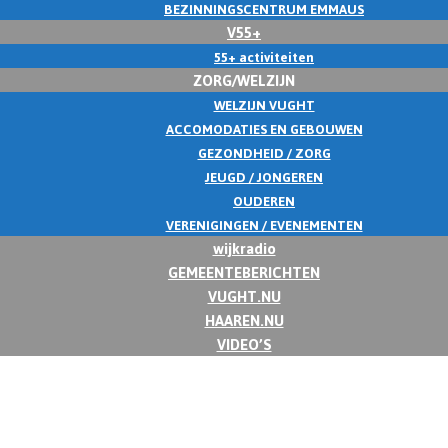
BEZINNINGSCENTRUM EMMAUS
V55+
55+ activiteiten
ZORG/WELZIJN
WELZIJN VUGHT
ACCOMODATIES EN GEBOUWEN
GEZONDHEID / ZORG
JEUGD / JONGEREN
OUDEREN
VERENIGINGEN / EVENEMENTEN
wijkradio
GEMEENTEBERICHTEN
VUGHT.NU
HAAREN.NU
VIDEO’S