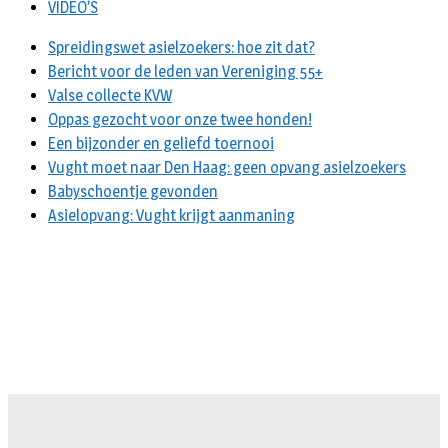
VIDEO’S
Spreidingswet asielzoekers: hoe zit dat?
Bericht voor de leden van Vereniging 55+
Valse collecte KVW
Oppas gezocht voor onze twee honden!
Een bijzonder en geliefd toernooi
Vught moet naar Den Haag: geen opvang asielzoekers
Babyschoentje gevonden
Asielopvang: Vught krijgt aanmaning