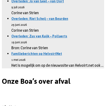
Overleden: Jo van Geel – van Oort
9 juli 2026
Corine van Strien
Overleden: Riet Scheij – van Beurden
29 juni 2026
Corine van Strien
Overleden: Zus van Kuijk – Pollaerts
19 juni 2026
Bron: Corine van Strien
Familieberichten op HelvoirtNet
1 mei 2026
Het is mogelijk om op de nieuwssite van Helvoirt.net ook …
Onze Boa’s over afval