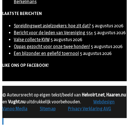
Berkelmans
LAATSTE BERICHTEN
Spreidingswet asielzoekers: hoe zit dat?
5 augustus 2026
Bericht voor de leden van Vereniging 55+
5 augustus 2026
Valse collecte KVW
5 augustus 2026
Oppas gezocht voor onze twee honden!
5 augustus 2026
Een bijzonder en geliefd toernooi
5 augustus 2026
LIKE ONS OP FACEBOOK!
© Auteursrecht op eigen tekst/beeld van
Helvoirt.net
,
Haaren.nu
en
Vught.nu
uitdrukkelijk voorbehouden.
Webdesign
Vanoo Media
Sitemap
Privacy Verklaring AVG