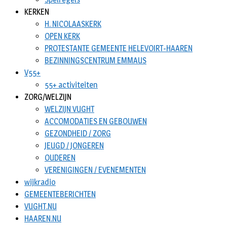
KERKEN
H. NICOLAASKERK
OPEN KERK
PROTESTANTE GEMEENTE HELEVOIRT-HAAREN
BEZINNINGSCENTRUM EMMAUS
V55+
55+ activiteiten
ZORG/WELZIJN
WELZIJN VUGHT
ACCOMODATIES EN GEBOUWEN
GEZONDHEID / ZORG
JEUGD / JONGEREN
OUDEREN
VERENIGINGEN / EVENEMENTEN
wijkradio
GEMEENTEBERICHTEN
VUGHT.NU
HAAREN.NU