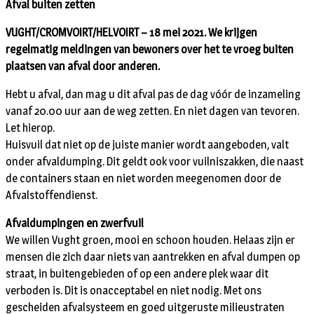
Afval buiten zetten
VUGHT/CROMVOIRT/HELVOIRT – 18 mei 2021. We krijgen
regelmatig meldingen van bewoners over het te vroeg buiten
plaatsen van afval door anderen.
Hebt u afval, dan mag u dit afval pas de dag vóór de inzameling
vanaf 20.00 uur aan de weg zetten. En niet dagen van tevoren.
Let hierop.
Huisvuil dat niet op de juiste manier wordt aangeboden, valt
onder afvaldumping. Dit geldt ook voor vuilniszakken, die naast
de containers staan en niet worden meegenomen door de
Afvalstoffendienst.
Afvaldumpingen en zwerfvuil
We willen Vught groen, mooi en schoon houden. Helaas zijn er
mensen die zich daar niets van aantrekken en afval dumpen op
straat, in buitengebieden of op een andere plek waar dit
verboden is. Dit is onacceptabel en niet nodig. Met ons
gescheiden afvalsysteem en goed uitgeruste milieustraten