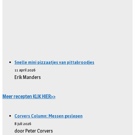
Snelle mini pizzaatjes van pittabroodjes
11 april 2026
Erik Manders
Meer recepten KLIK HIER>>
Corvers Column: Messen geslepen
8 juli 2026
door Peter Corvers