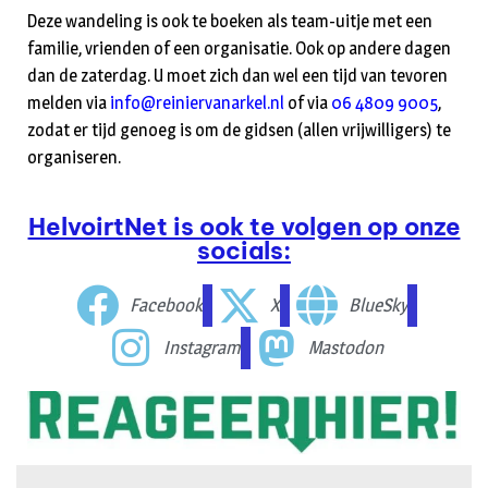
Deze wandeling is ook te boeken als team-uitje met een
familie, vrienden of een organisatie. Ook op andere dagen
dan de zaterdag. U moet zich dan wel een tijd van tevoren
melden via
info@reiniervanarkel.nl
of via
06 4809 9005
,
zodat er tijd genoeg is om de gidsen (allen vrijwilligers) te
organiseren.
HelvoirtNet is ook te volgen op onze
socials:
Facebook
X
BlueSky
Instagram
Mastodon