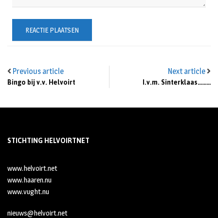
Previous article
Next article
Bingo bij v.v. Helvoirt
I.v.m. Sinterklaas………
STICHTING HELVOIRTNET
www.helvoirt.net
www.haaren.nu
www.vught.nu
nieuws@helvoirt.net