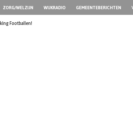
ZORG/WELZIJN
WIJKRADIO
GEMEENTEBERICHTEN
king Footballen!