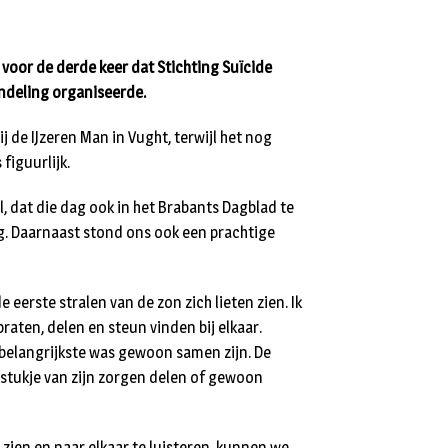
voor de derde keer dat Stichting Suïcide
andeling organiseerde.
 de IJzeren Man in Vught, terwijl het nog
figuurlijk.
l, dat die dag ook in het Brabants Dagblad te
. Daarnaast stond ons ook een prachtige
eerste stralen van de zon zich lieten zien. Ik
aten, delen en steun vinden bij elkaar.
belangrijkste was gewoon samen zijn. De
 stukje van zijn zorgen delen of gewoon
zien en naar elkaar te luisteren, kunnen we