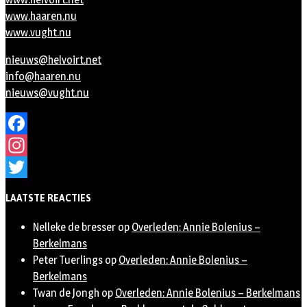
www.haaren.nu
www.vught.nu
nieuws@helvoirt.net
info@haaren.nu
nieuws@vught.nu
Facebook
Instagram
Twitter
LAATSTE REACTIES
Nelleke de bresser
op
Overleden: Annie Bolenius –
Berkelmans
Peter Tuerlings
op
Overleden: Annie Bolenius –
Berkelmans
Twan de Jongh
op
Overleden: Annie Bolenius – Berkelmans