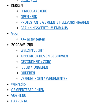
KERKEN
H. NICOLAASKERK
OPEN KERK
PROTESTANTE GEMEENTE HELEVOIRT-HAAREN
BEZINNINGSCENTRUM EMMAUS
V55+
55+ activiteiten
ZORG/WELZIJN
WELZIJN VUGHT
ACCOMODATIES EN GEBOUWEN
GEZONDHEID / ZORG
JEUGD / JONGEREN
OUDEREN
VERENIGINGEN / EVENEMENTEN
wijkradio
GEMEENTEBERICHTEN
VUGHT.NU
HAAREN.NU