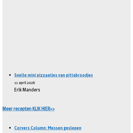
Snelle mini pizzaatjes van pittabroodjes
11 april 2026
Erik Manders
Meer recepten KLIK HIER>>
Corvers Column: Messen geslepen