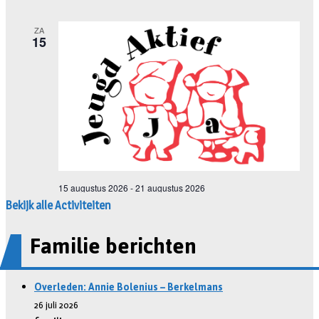
Bekijk alle Activiteiten
Familie berichten
Overleden: Annie Bolenius – Berkelmans
26 juli 2026