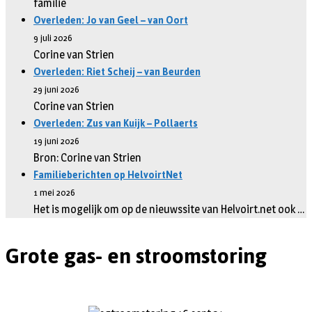
familie
Overleden: Jo van Geel – van Oort
9 juli 2026
Corine van Strien
Overleden: Riet Scheij – van Beurden
29 juni 2026
Corine van Strien
Overleden: Zus van Kuijk – Pollaerts
19 juni 2026
Bron: Corine van Strien
Familieberichten op HelvoirtNet
1 mei 2026
Het is mogelijk om op de nieuwssite van Helvoirt.net ook …
Grote gas- en stroomstoring