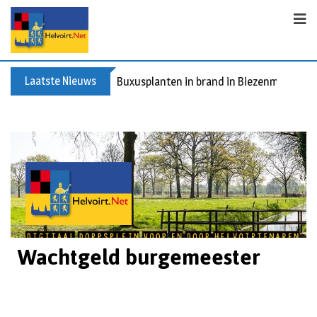
Laatste Nieuws
Buxusplanten in brand in Biezenmortel, v
Wachtgeld burgemeester