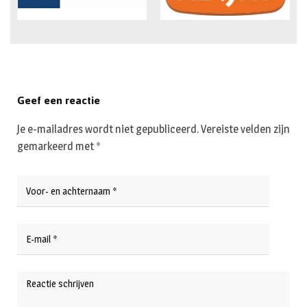
Geef een reactie
Je e-mailadres wordt niet gepubliceerd.
Vereiste velden zijn
gemarkeerd met
*