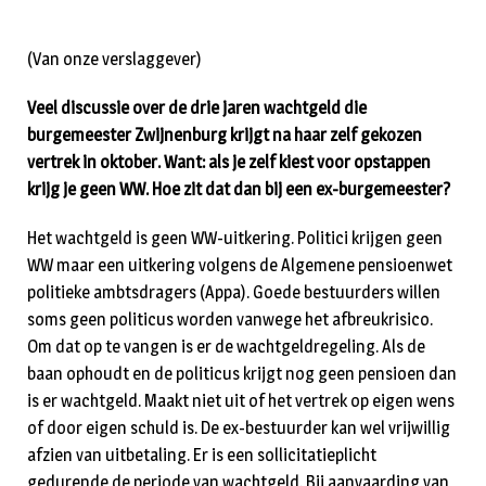
(Van onze verslaggever)
Veel discussie over de drie jaren wachtgeld die
burgemeester Zwijnenburg krijgt na haar zelf gekozen
vertrek in oktober. Want: als je zelf kiest voor opstappen
krijg je geen WW. Hoe zit dat dan bij een ex-burgemeester?
Het wachtgeld is geen WW-uitkering. Politici krijgen geen
WW maar een uitkering volgens de Algemene pensioenwet
politieke ambtsdragers (Appa). Goede bestuurders willen
soms geen politicus worden vanwege het afbreukrisico.
Om dat op te vangen is er de wachtgeldregeling. Als de
baan ophoudt en de politicus krijgt nog geen pensioen dan
is er wachtgeld. Maakt niet uit of het vertrek op eigen wens
of door eigen schuld is. De ex-bestuurder kan wel vrijwillig
afzien van uitbetaling. Er is een sollicitatieplicht
gedurende de periode van wachtgeld. Bij aanvaarding van