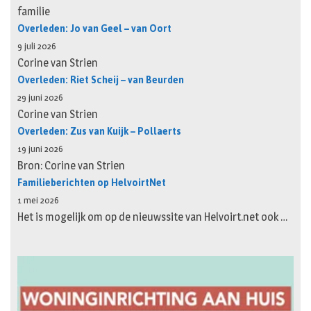
familie
Overleden: Jo van Geel – van Oort
9 juli 2026
Corine van Strien
Overleden: Riet Scheij – van Beurden
29 juni 2026
Corine van Strien
Overleden: Zus van Kuijk – Pollaerts
19 juni 2026
Bron: Corine van Strien
Familieberichten op HelvoirtNet
1 mei 2026
Het is mogelijk om op de nieuwssite van Helvoirt.net ook …