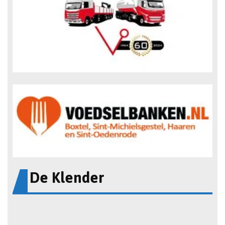
De Klender