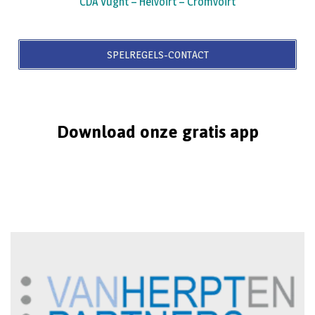
CDA Vught – Helvoirt – Cromvoirt
SPELREGELS-CONTACT
Download onze gratis app