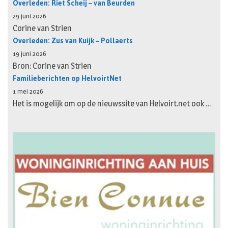
Overleden: Riet Scheij – van Beurden
29 juni 2026
Corine van Strien
Overleden: Zus van Kuijk – Pollaerts
19 juni 2026
Bron: Corine van Strien
Familieberichten op HelvoirtNet
1 mei 2026
Het is mogelijk om op de nieuwssite van Helvoirt.net ook …