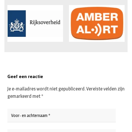
Geef een reactie
Je e-mailadres wordt niet gepubliceerd.
Vereiste velden zijn
gemarkeerd met
*