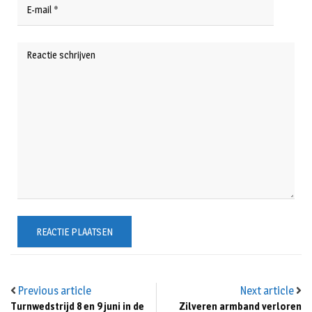
Previous article
Next article
Turnwedstrijd 8 en 9 juni in de
Zilveren armband verloren