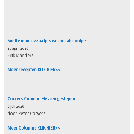
Snelle mini pizzaatjes van pittabroodjes
11 april 2026
Erik Manders
Meer recepten KLIK HIER>>
Corvers Column: Messen geslepen
8 juli 2026
door Peter Corvers
Meer Columns KLIK HIER>>