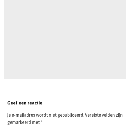
Geef een reactie
Je e-mailadres wordt niet gepubliceerd.
Vereiste velden zijn
gemarkeerd met
*