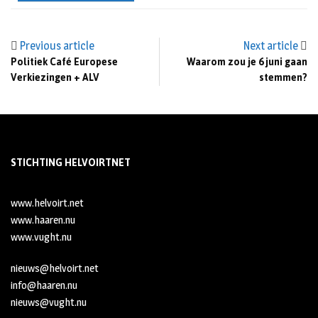
Previous article
Next article
Politiek Café Europese
Waarom zou je 6 juni gaan
Verkiezingen + ALV
stemmen?
STICHTING HELVOIRTNET
www.helvoirt.net
www.haaren.nu
www.vught.nu
nieuws@helvoirt.net
info@haaren.nu
nieuws@vught.nu