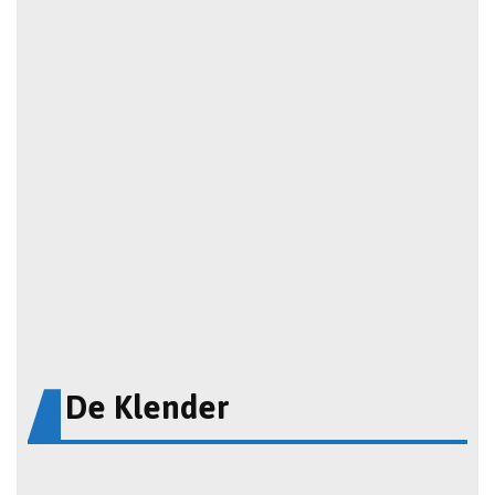
De Klender