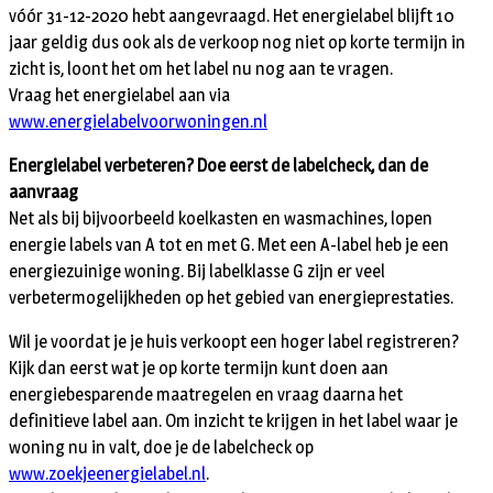
vóór 31-12-2020 hebt aangevraagd. Het energielabel blijft 10
jaar geldig dus ook als de verkoop nog niet op korte termijn in
zicht is, loont het om het label nu nog aan te vragen.
Vraag het energielabel aan via
www.energielabelvoorwoningen.nl
Energielabel verbeteren? Doe eerst de labelcheck, dan de
aanvraag
Net als bij bijvoorbeeld koelkasten en wasmachines, lopen
energie labels van A tot en met G. Met een A-label heb je een
energiezuinige woning. Bij labelklasse G zijn er veel
verbetermogelijkheden op het gebied van energieprestaties.
Wil je voordat je je huis verkoopt een hoger label registreren?
Kijk dan eerst wat je op korte termijn kunt doen aan
energiebesparende maatregelen en vraag daarna het
definitieve label aan. Om inzicht te krijgen in het label waar je
woning nu in valt, doe je de labelcheck op
www.zoekjeenergielabel.nl
.