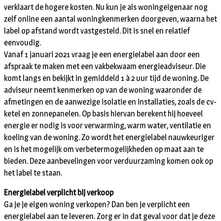
verklaart de hogere kosten. Nu kun je als woningeigenaar nog
zelf online een aantal woningkenmerken doorgeven, waarna het
label op afstand wordt vastgesteld. Dit is snel en relatief
eenvoudig.
Vanaf 1 januari 2021 vraag je een energielabel aan door een
afspraak te maken met een vakbekwaam energieadviseur. Die
komt langs en bekijkt in gemiddeld 1 à 2 uur tijd de woning. De
adviseur neemt kenmerken op van de woning waaronder de
afmetingen en de aanwezige isolatie en installaties, zoals de cv-
ketel en zonnepanelen. Op basis hiervan berekent hij hoeveel
energie er nodig is voor verwarming, warm water, ventilatie en
koeling van de woning. Zo wordt het energielabel nauwkeuriger
en is het mogelijk om verbetermogelijkheden op maat aan te
bieden. Deze aanbevelingen voor verduurzaming komen ook op
het label te staan.
Energielabel verplicht bij verkoop
Ga je je eigen woning verkopen? Dan ben je verplicht een
energielabel aan te leveren. Zorg er in dat geval voor dat je deze