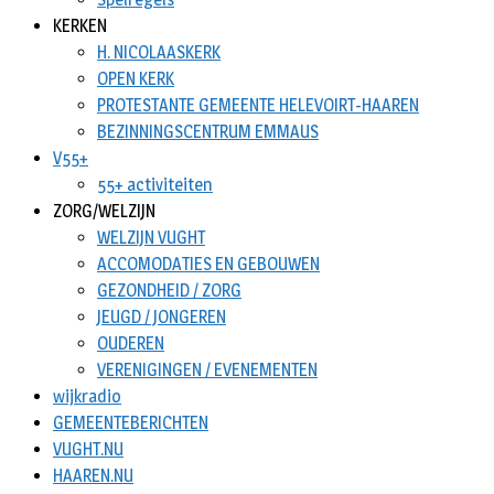
KERKEN
H. NICOLAASKERK
OPEN KERK
PROTESTANTE GEMEENTE HELEVOIRT-HAAREN
BEZINNINGSCENTRUM EMMAUS
V55+
55+ activiteiten
ZORG/WELZIJN
WELZIJN VUGHT
ACCOMODATIES EN GEBOUWEN
GEZONDHEID / ZORG
JEUGD / JONGEREN
OUDEREN
VERENIGINGEN / EVENEMENTEN
wijkradio
GEMEENTEBERICHTEN
VUGHT.NU
HAAREN.NU