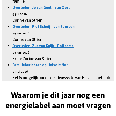
familie
Overleden: Jo van Geel – van Oort
9 juli 2026
Corine van Strien
Overleden: Riet Scheij – van Beurden
29 juni 2026
Corine van Strien
Overleden: Zus van Kuijk – Pollaerts
19 juni 2026
Bron: Corine van Strien
Familieberichten op HelvoirtNet
1 mei 2026
Het is mogelijk om op de nieuwssite van Helvoirt.net ook …
Waarom je dit jaar nog een
energielabel aan moet vragen