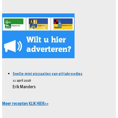
Snelle mini pizzaatjes van pittabroodjes
11 april 2026
Erik Manders
Meer recepten KLIK HIER>>