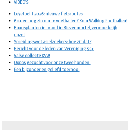
VIDEO’S
Leyetocht 2026: nieuwe fietsroutes
60+ en nog zin om te voetballen? Kom Walking Footballen!
Buxusplanten in brand in Biezenmortel, vermoedelijk
opzet
Spreidingswet asielzoekers: hoe zit dat?
Bericht voor de leden van Vereniging 55+
Valse collecte KVW
Oppas gezocht voor onze twee honden!
Een bijzonder en geliefd toernooi